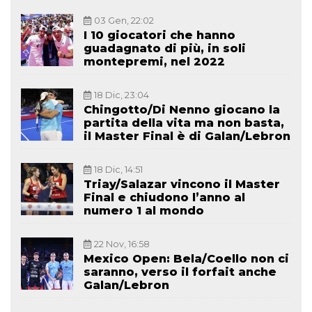
03 Gen, 22:02
I 10 giocatori che hanno
guadagnato di più, in soli
montepremi, nel 2022
18 Dic, 23:04
Chingotto/Di Nenno giocano la
partita della vita ma non basta,
il Master Final è di Galan/Lebron
18 Dic, 14:51
Triay/Salazar vincono il Master
Final e chiudono l’anno al
numero 1 al mondo
22 Nov, 16:58
Mexico Open: Bela/Coello non ci
saranno, verso il forfait anche
Galan/Lebron