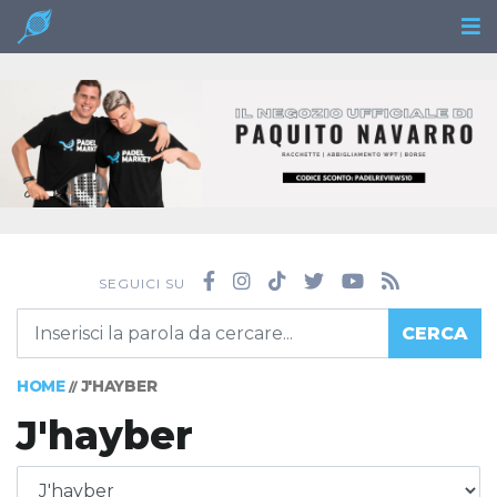
SEGUICI SU
CERCA
HOME
J'HAYBER
//
J'hayber