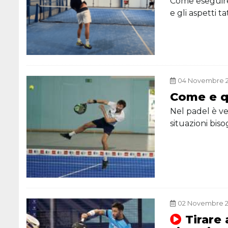
Come eseguire 
e gli aspetti t
04 Novembre 2
Come e q
Nel padel è ve
situazioni biso
02 Novembre 2
Tirare 