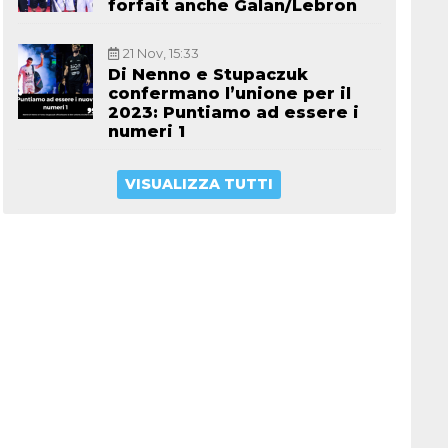
forfait anche Galan/Lebron
21 Nov, 15:33
Di Nenno e Stupaczuk
confermano l’unione per il
2023: Puntiamo ad essere i
numeri 1
VISUALIZZA TUTTI