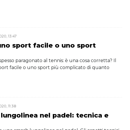
20, 13:47
 uno sport facile o uno sport
 spesso paragonato al tennis: è una cosa corretta? Il
ort facile o uno sport più complicato di quanto
20, 11:38
lungolinea nel padel: tecnica e