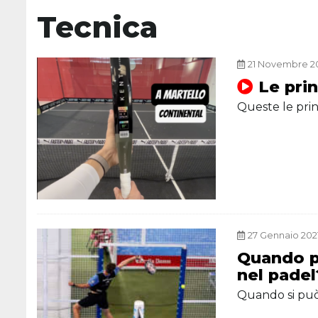
Tecnica
21 Novembre 202
Le pri
Queste le pri
27 Gennaio 2021
Quando p
nel padel
Quando si può