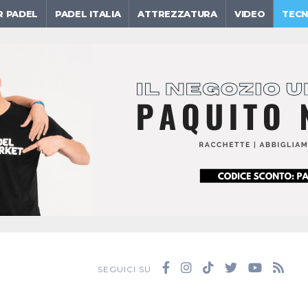
R PADEL
PADEL ITALIA
ATTREZZATURA
VIDEO
TECN
SEGUICI SU