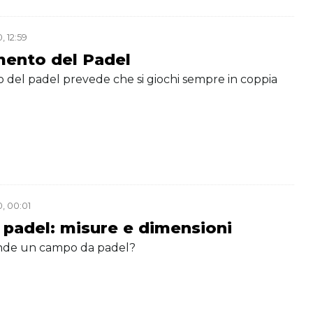
, 12:59
mento del Padel
 del padel prevede che si giochi sempre in coppia
, 00:01
 padel: misure e dimensioni
nde un campo da padel?