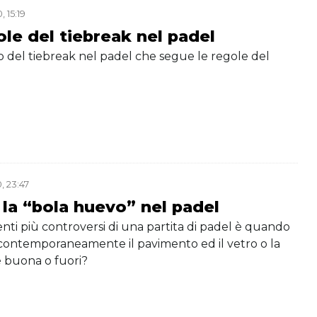
 15:19
ole del tiebreak nel padel
 del tiebreak nel padel che segue le regole del
, 23:47
 la “bola huevo” nel padel
ti più controversi di una partita di padel è quando
 contemporaneamente il pavimento ed il vetro o la
 è buona o fuori?