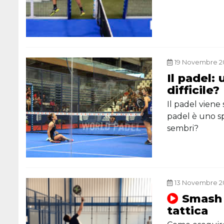
19 Novembre 20
Il padel:
difficile?
Il padel viene
padel è uno sp
sembri?
13 Novembre 20
Smash 
tattica