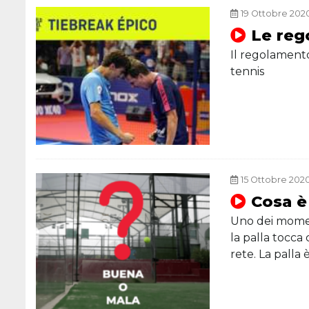
19 Ottobre 2020,
Le reg
Il regolamento
tennis
15 Ottobre 2020
Cosa è
Uno dei momen
la palla tocca
rete. La palla