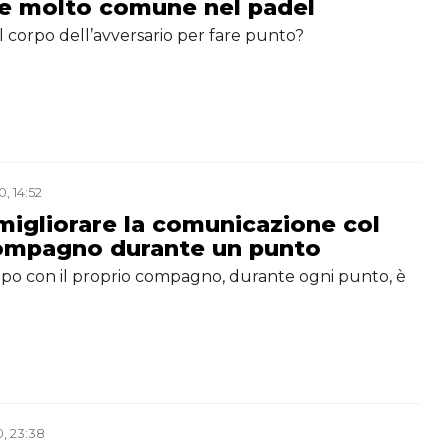
ne molto comune nel padel
 al corpo dell’avversario per fare punto?
, 14:52
igliorare la comunicazione col
ompagno durante un punto
mpo con il proprio compagno, durante ogni punto, è
e
, 23:38