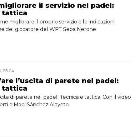
gliorare il servizio nel padel:
 tattica
ome migliorare il proprio servizio e le indicazioni
che del giocatore del WPT Seba Nerone
, 23:04
re l’uscita di parete nel padel:
 tattica
ita di parete nel padel: Tecnica e tattica. Con il video
perti e Mapi Sánchez Alayeto