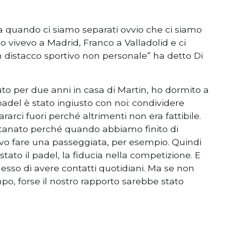
a quando ci siamo separati ovvio che ci siamo
Io vivevo a Madrid, Franco a Valladolid e ci
n distacco sportivo non personale” ha detto Di
uto per due anni in casa di Martin, ho dormito a
adel è stato ingiusto con noi: condividere
ararci fuori perché altrimenti non era fattibile.
ntanato perché quando abbiamo finito di
olevo fare una passeggiata, per esempio. Quindi
stato il padel, la fiducia nella competizione. E
sso di avere contatti quotidiani. Ma se non
o, forse il nostro rapporto sarebbe stato