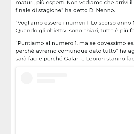
maturi, più esperti. Non vediamo che arrivi i
finale di stagione” ha detto Di Nenno.
“Vogliamo essere i numeri 1. Lo scorso anno M
Quando gli obiettivi sono chiari, tutto è più 
“Puntiamo al numero 1, ma se dovessimo ess
perché avremo comunque dato tutto” ha agg
sarà facile perché Galan e Lebron stanno fa