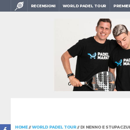
RECENSIONI
WORLD PADEL TOUR
PREMIE
HOME
WORLD PADEL TOUR
DI NENNO E STUPACZU
//
//