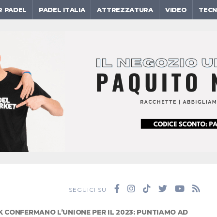
R PADEL
PADEL ITALIA
ATTREZZATURA
VIDEO
TECN
SEGUICI SU
K CONFERMANO L’UNIONE PER IL 2023: PUNTIAMO AD