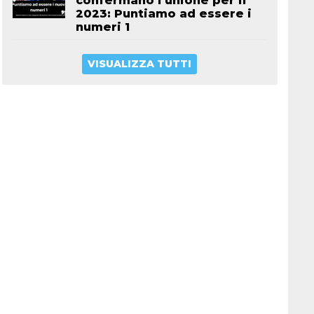
confermano l’unione per il
2023: Puntiamo ad essere i
numeri 1
VISUALIZZA TUTTI