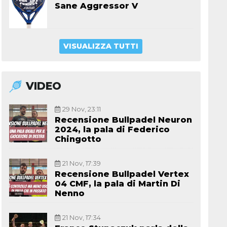
Sane Aggressor V
VISUALIZZA TUTTI
VIDEO
29 Nov, 23:11
Recensione Bullpadel Neuron
2024, la pala di Federico
Chingotto
21 Nov, 17:39
Recensione Bullpadel Vertex
04 CMF, la pala di Martin Di
Nenno
21 Nov, 17:34