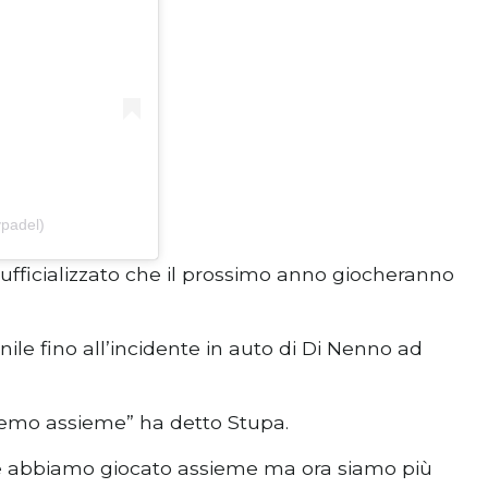
padel)
fficializzato che il prossimo anno giocheranno
ile fino all’incidente in auto di Di Nenno ad
emo assieme” ha detto Stupa.
he abbiamo giocato assieme ma ora siamo più