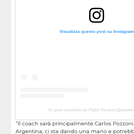
Visualizza questo post su Instagram
Un post condiviso da Padel Review (@padelr
“Il coach sarà principalmente Carlos Pozzoni
Argentina, ci sta dando una mano e potrebb