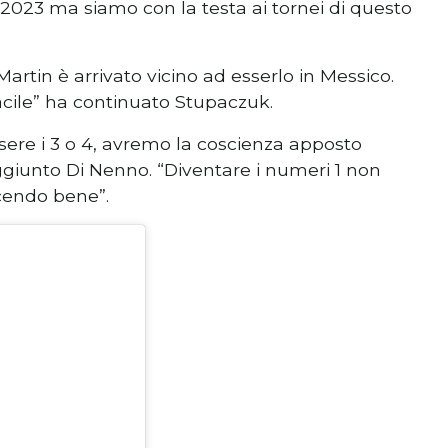
l 2023 ma siamo con la testa ai tornei di questo
artin è arrivato vicino ad esserlo in Messico.
facile” ha continuato Stupaczuk.
ere i 3 o 4, avremo la coscienza apposto
iunto Di Nenno. “Diventare i numeri 1 non
cendo bene”.