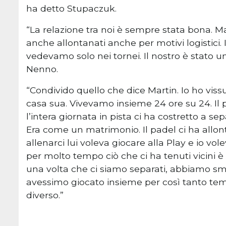
ha detto Stupaczuk.
“La relazione tra noi è sempre stata bona. M
anche allontanati anche per motivi logistici. 
vedevamo solo nei tornei. Il nostro è stato u
Nenno.
“Condivido quello che dice Martin. Io ho viss
casa sua. Vivevamo insieme 24 ore su 24. Il p
l’intera giornata in pista ci ha costretto a sep
Era come un matrimonio. Il padel ci ha allo
allenarci lui voleva giocare alla Play e io v
per molto tempo ciò che ci ha tenuti vicini è 
una volta che ci siamo separati, abbiamo sme
avessimo giocato insieme per così tanto temp
diverso.”