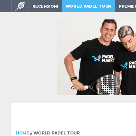
RECENSIONI
WORLD PADEL TOUR
PREMIE
HOME
WORLD PADEL TOUR
//