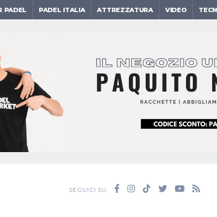
R PADEL
PADEL ITALIA
ATTREZZATURA
VIDEO
TECN
SEGUICI SU