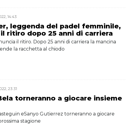
22, 14:43
er, leggenda del padel femminile,
il ritiro dopo 25 anni di carriera
uncia il ritiro. Dopo 25 anni di carriera la mancina
ende la racchetta al chiodo
22, 23:31
Bela torneranno a giocare insieme
steguin eSanyo Gutierrez torneranno a giocare
prossima stagione