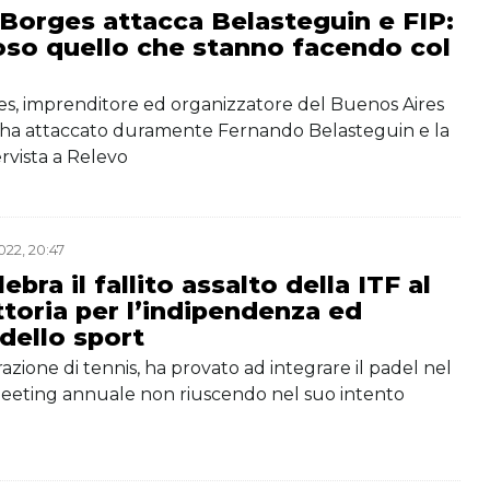
Borges attacca Belasteguin e FIP:
so quello che stanno facendo col
es, imprenditore ed organizzatore del Buenos Aires
 ha attaccato duramente Fernando Belasteguin e la
ervista a Relevo
22, 20:47
ebra il fallito assalto della ITF al
ttoria per l’indipendenza ed
 dello sport
razione di tennis, ha provato ad integrare il padel nel
eeting annuale non riuscendo nel suo intento