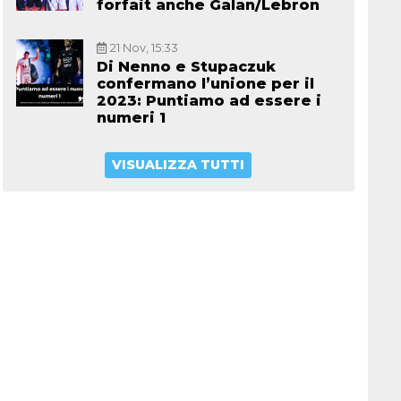
forfait anche Galan/Lebron
21 Nov, 15:33
Di Nenno e Stupaczuk
confermano l’unione per il
2023: Puntiamo ad essere i
numeri 1
VISUALIZZA TUTTI