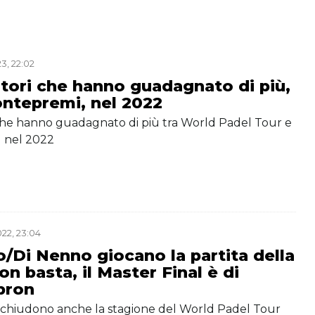
3, 22:02
atori che hanno guadagnato di più,
ontepremi, nel 2022
i che hanno guadagnato di più tra World Padel Tour e
 nel 2022
22, 23:04
/Di Nenno giocano la partita della
on basta, il Master Final è di
bron
chiudono anche la stagione del World Padel Tour