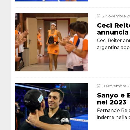
12 Novembre 20
Ceci Reit
annuncia 
Ceci Reiter ann
argentina app
10 Novembre 20
Sanyo e 
nel 2023
Fernando Bela
insieme nella 