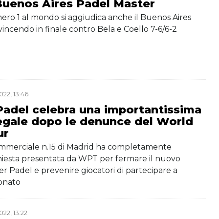
 Buenos Aires Padel Master
ero 1 al mondo si aggiudica anche il Buenos Aires
incendo in finale contro Bela e Coello 7-6/6-2
22, 13:46
Padel celebra una importantissima
legale dopo le denunce del World
ur
commerciale n.15 di Madrid ha completamente
chiesta presentata da WPT per fermare il nuovo
er Padel e prevenire giocatori di partecipare a
onato
22, 13:22