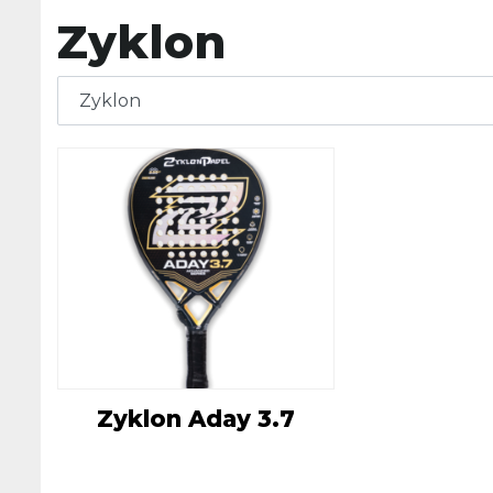
Zyklon
Zyklon Aday 3.7