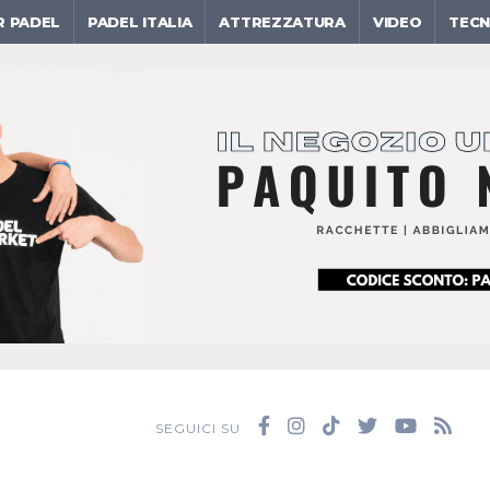
R PADEL
PADEL ITALIA
ATTREZZATURA
VIDEO
TECN
SEGUICI SU