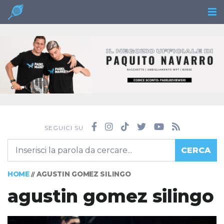
SEGUICI SU
CERCA
HOME
AGUSTIN GOMEZ SILINGO
//
agustin gomez silingo