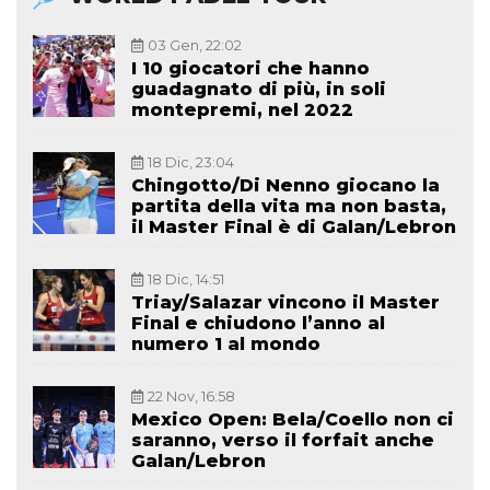
03 Gen, 22:02
I 10 giocatori che hanno
guadagnato di più, in soli
montepremi, nel 2022
18 Dic, 23:04
Chingotto/Di Nenno giocano la
partita della vita ma non basta,
il Master Final è di Galan/Lebron
18 Dic, 14:51
Triay/Salazar vincono il Master
Final e chiudono l’anno al
numero 1 al mondo
22 Nov, 16:58
Mexico Open: Bela/Coello non ci
saranno, verso il forfait anche
Galan/Lebron