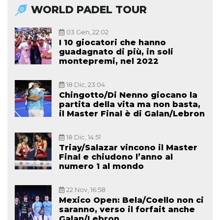
WORLD PADEL TOUR
03 Gen, 22:02
I 10 giocatori che hanno
guadagnato di più, in soli
montepremi, nel 2022
18 Dic, 23:04
Chingotto/Di Nenno giocano la
partita della vita ma non basta,
il Master Final è di Galan/Lebron
18 Dic, 14:51
Triay/Salazar vincono il Master
Final e chiudono l’anno al
numero 1 al mondo
22 Nov, 16:58
Mexico Open: Bela/Coello non ci
saranno, verso il forfait anche
Galan/Lebron