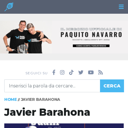
SEGUICI SU
CERCA
HOME
JAVIER BARAHONA
//
Javier Barahona