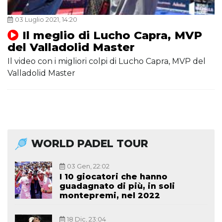
03 Luglio 2021, 14:20
Il meglio di Lucho Capra, MVP
del Valladolid Master
Il video con i migliori colpi di Lucho Capra, MVP del
Valladolid Master
WORLD PADEL TOUR
03 Gen, 22:02
I 10 giocatori che hanno
guadagnato di più, in soli
montepremi, nel 2022
18 Dic, 23:04