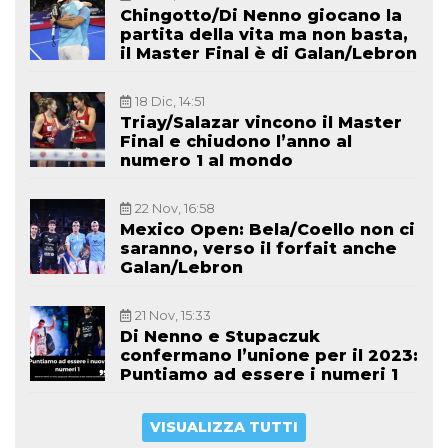
Chingotto/Di Nenno giocano la
partita della vita ma non basta,
il Master Final è di Galan/Lebron
18 Dic, 14:51
Triay/Salazar vincono il Master
Final e chiudono l’anno al
numero 1 al mondo
22 Nov, 16:58
Mexico Open: Bela/Coello non ci
saranno, verso il forfait anche
Galan/Lebron
21 Nov, 15:33
Di Nenno e Stupaczuk
confermano l’unione per il 2023:
Puntiamo ad essere i numeri 1
VISUALIZZA TUTTI