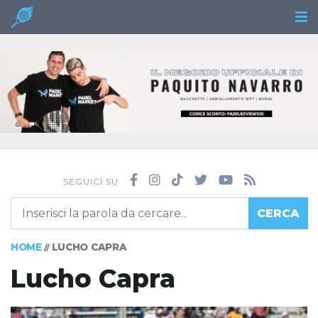
SEGUICI SU
CERCA
HOME
LUCHO CAPRA
//
Lucho Capra