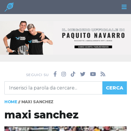
SEGUICI SU
CERCA
HOME
MAXI SANCHEZ
//
maxi sanchez