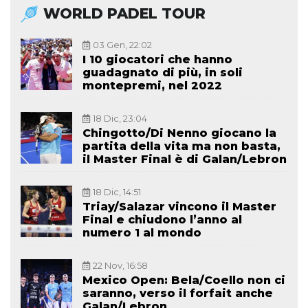
WORLD PADEL TOUR
03 Gen, 22:02
I 10 giocatori che hanno
guadagnato di più, in soli
montepremi, nel 2022
18 Dic, 23:04
Chingotto/Di Nenno giocano la
partita della vita ma non basta,
il Master Final è di Galan/Lebron
18 Dic, 14:51
Triay/Salazar vincono il Master
Final e chiudono l’anno al
numero 1 al mondo
22 Nov, 16:58
Mexico Open: Bela/Coello non ci
saranno, verso il forfait anche
Galan/Lebron