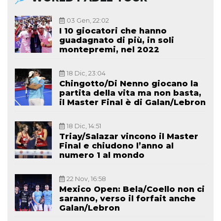
03 Gen, 22:02
I 10 giocatori che hanno
guadagnato di più, in soli
montepremi, nel 2022
18 Dic, 23:04
Chingotto/Di Nenno giocano la
partita della vita ma non basta,
il Master Final è di Galan/Lebron
18 Dic, 14:51
Triay/Salazar vincono il Master
Final e chiudono l’anno al
numero 1 al mondo
22 Nov, 16:58
Mexico Open: Bela/Coello non ci
saranno, verso il forfait anche
Galan/Lebron