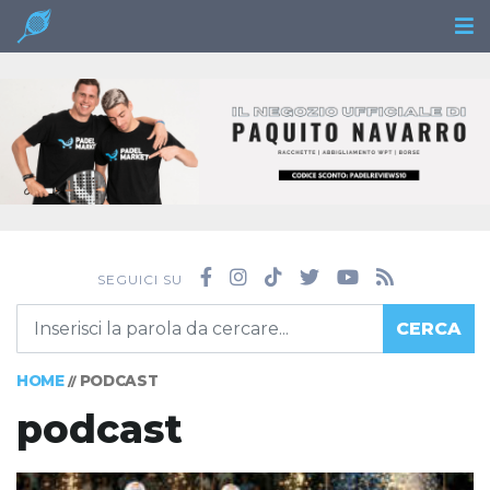
SEGUICI SU
CERCA
HOME
PODCAST
//
podcast