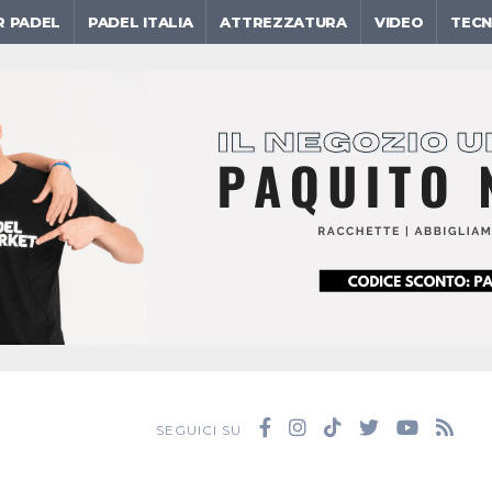
R PADEL
PADEL ITALIA
ATTREZZATURA
VIDEO
TECN
SEGUICI SU