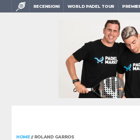
RECENSIONI
WORLD PADEL TOUR
PREMIE
HOME
ROLAND GARROS
//