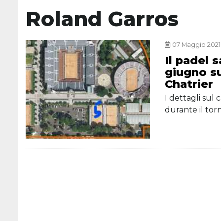
Roland Garros
07 Maggio 2021,
Il padel 
giugno su
Chatrier
I dettagli su
durante il to