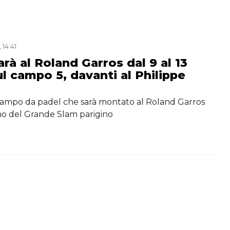
 14:41
sarà al Roland Garros dal 9 al 13
l campo 5, davanti al Philippe
l campo da padel che sarà montato al Roland Garros
rno del Grande Slam parigino