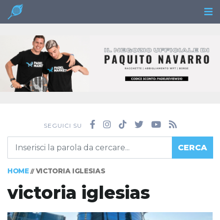
SEGUICI SU
CERCA
HOME
VICTORIA IGLESIAS
//
victoria iglesias