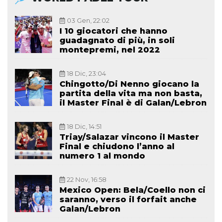
03 Gen, 22:02
I 10 giocatori che hanno
guadagnato di più, in soli
montepremi, nel 2022
18 Dic, 23:04
Chingotto/Di Nenno giocano la
partita della vita ma non basta,
il Master Final è di Galan/Lebron
18 Dic, 14:51
Triay/Salazar vincono il Master
Final e chiudono l’anno al
numero 1 al mondo
22 Nov, 16:58
Mexico Open: Bela/Coello non ci
saranno, verso il forfait anche
Galan/Lebron