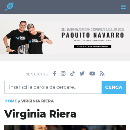
SEGUICI SU
CERCA
HOME
VIRGINIA RIERA
//
Virginia Riera