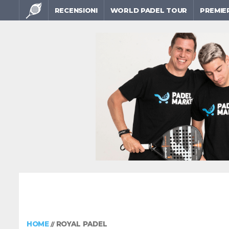
RECENSIONI
WORLD PADEL TOUR
PREMIE
HOME
ROYAL PADEL
//