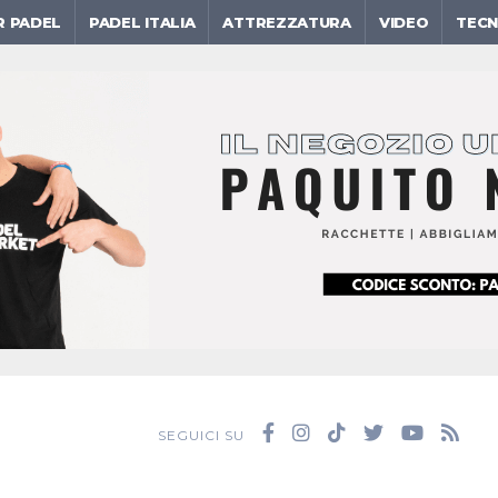
R PADEL
PADEL ITALIA
ATTREZZATURA
VIDEO
TECN
SEGUICI SU