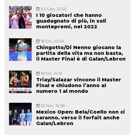
03 Gen, 22:02
I 10 giocatori che hanno
guadagnato di più, in soli
montepremi, nel 2022
18 Dic, 23:04
Chingotto/Di Nenno giocano la
partita della vita ma non basta,
il Master Final è di Galan/Lebron
18 Dic, 14:51
Triay/Salazar vincono il Master
Final e chiudono l’anno al
numero 1 al mondo
22 Nov, 16:58
Mexico Open: Bela/Coello non ci
saranno, verso il forfait anche
Galan/Lebron