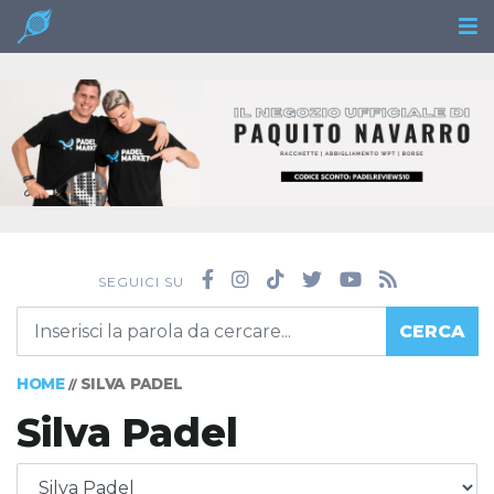
SEGUICI SU
CERCA
HOME
SILVA PADEL
//
Silva Padel