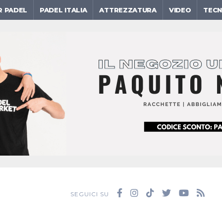
R PADEL
PADEL ITALIA
ATTREZZATURA
VIDEO
TECN
SEGUICI SU