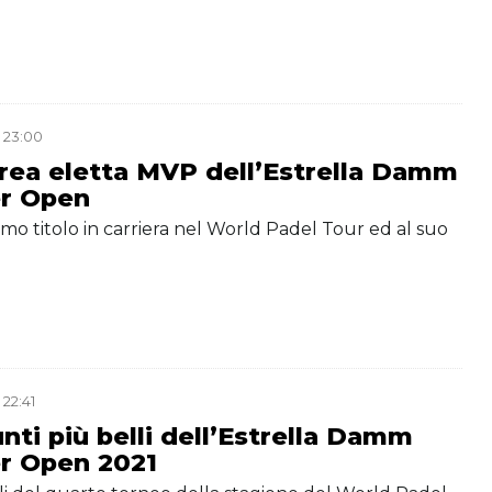
 23:00
Brea eletta MVP dell’Estrella Damm
r Open
imo titolo in carriera nel World Padel Tour ed al suo
 22:41
unti più belli dell’Estrella Damm
r Open 2021