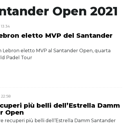
ntander Open 2021
 13:34
ebron eletto MVP del Santander
uan Lebron eletto MVP al Santander Open, quarta
ld Padel Tour
 22:58
ecuperi più belli dell’Estrella Damm
r Open
 tre recuperi più belli dell’Estrella Damm Santander