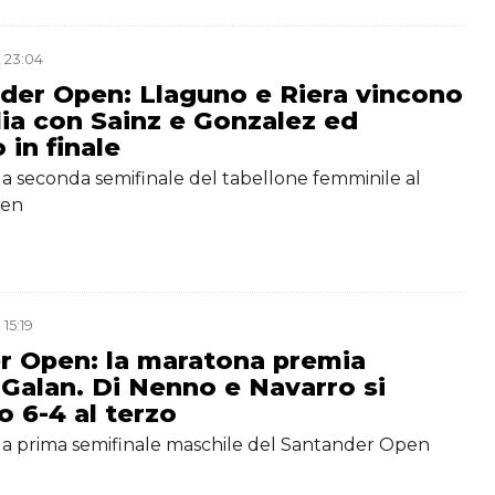
 23:04
der Open: Llaguno e Riera vincono
lia con Sainz e Gonzalez ed
in finale
ella seconda semifinale del tabellone femminile al
pen
15:19
r Open: la maratona premia
Galan. Di Nenno e Navarro si
 6-4 al terzo
ella prima semifinale maschile del Santander Open