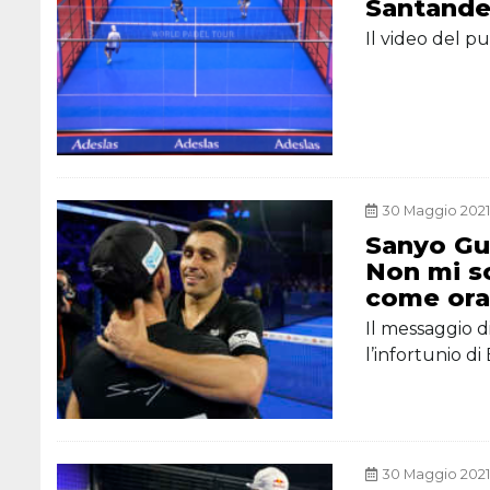
Santande
Il video del 
30 Maggio 2021,
Sanyo Gut
Non mi so
come or
Il messaggio 
l’infortunio di
30 Maggio 2021,