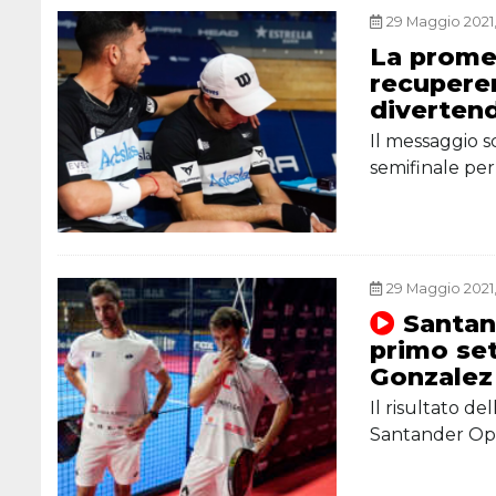
29 Maggio 2021,
La prome
recuperer
divertend
Il messaggio s
semifinale per
29 Maggio 2021, 
Santan
primo set
Gonzalez
Il risultato d
Santander O