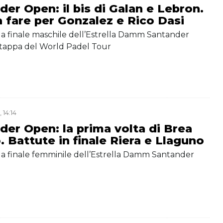
der Open: il bis di Galan e Lebron.
 fare per Gonzalez e Rico Dasi
ella finale maschile dell’Estrella Damm Santander
tappa del World Padel Tour
 14:14
der Open: la prima volta di Brea
. Battute in finale Riera e Llaguno
ella finale femminile dell’Estrella Damm Santander