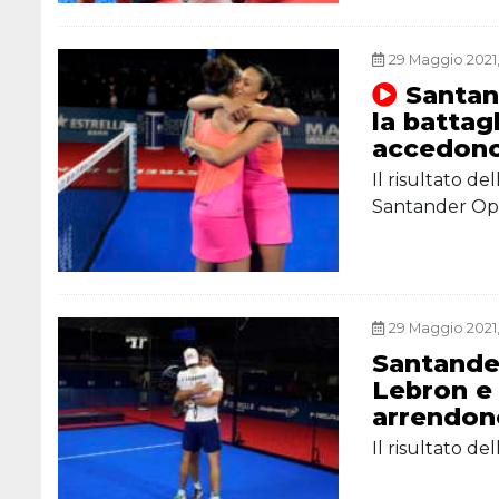
29 Maggio 2021,
Santan
la battag
accedono 
Il risultato d
Santander O
29 Maggio 2021, 
Santande
Lebron e 
arrendono
Il risultato d