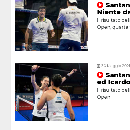
Santan
Niente da
Il risultato d
Open, quarta 
30 Maggio 2021,
Santan
ed Icardo
Il risultato d
Open