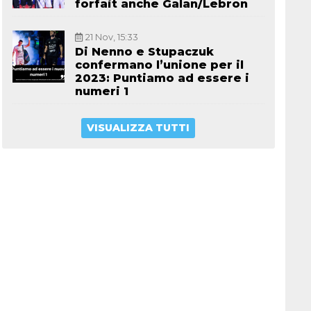
forfait anche Galan/Lebron
21 Nov, 15:33
Di Nenno e Stupaczuk
confermano l’unione per il
2023: Puntiamo ad essere i
numeri 1
VISUALIZZA TUTTI