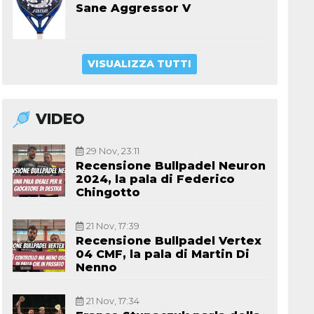
Sane Aggressor V
VISUALIZZA TUTTI
VIDEO
29 Nov, 23:11
Recensione Bullpadel Neuron
2024, la pala di Federico
Chingotto
21 Nov, 17:39
Recensione Bullpadel Vertex
04 CMF, la pala di Martin Di
Nenno
21 Nov, 17:34