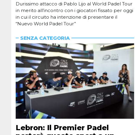
Durissimo attacco di Pablo Lijo al World Padel Tour
in merito all’incontro con i giocatori fissato per oggi
in cui il circuito ha intenzione di presentare il
“Nuevo World Padel Tour”
SENZA CATEGORIA
Lebron: Il Premier Padel