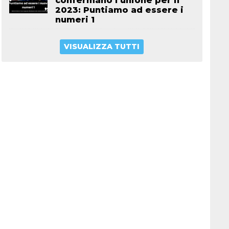
confermano l’unione per il
2023: Puntiamo ad essere i
numeri 1
VISUALIZZA TUTTI