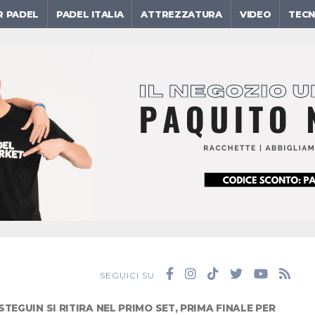
R PADEL
PADEL ITALIA
ATTREZZATURA
VIDEO
TECN
SEGUICI SU
EGUIN SI RITIRA NEL PRIMO SET, PRIMA FINALE PER