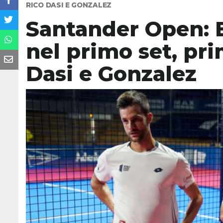
RICO DASI E GONZALEZ
Santander Open: Be
nel primo set, pri
Dasi e Gonzalez