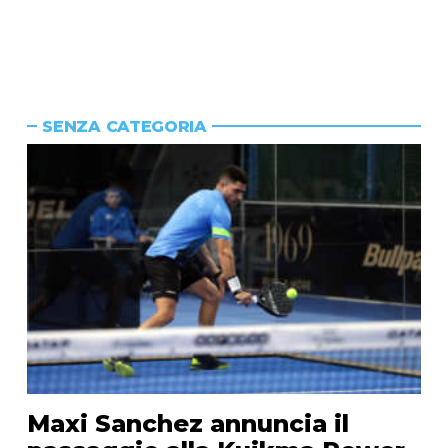
SENZA CATEGORIA
Maxi Sanchez annuncia il