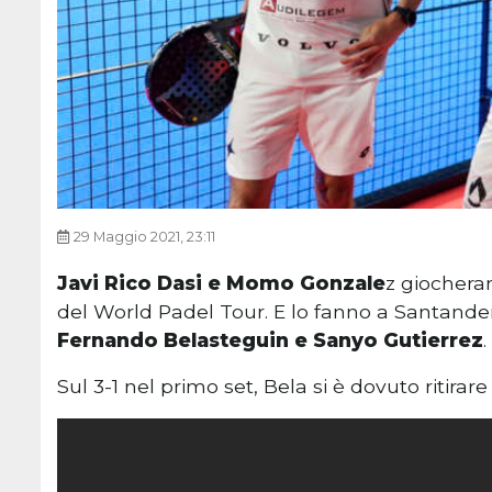
29 Maggio 2021, 23:11
Javi Rico Dasi e Momo Gonzale
z giocheran
del World Padel Tour. E lo fanno a Santander 
Fernando Belasteguin e Sanyo Gutierrez
.
Sul 3-1 nel primo set, Bela si è dovuto ritirar