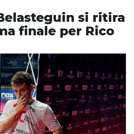
lasteguin si ritira
ma finale per Rico