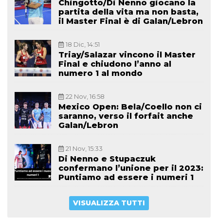
Chingotto/Di Nenno giocano la
partita della vita ma non basta,
il Master Final è di Galan/Lebron
18 Dic, 14:51
Triay/Salazar vincono il Master
Final e chiudono l’anno al
numero 1 al mondo
22 Nov, 16:58
Mexico Open: Bela/Coello non ci
saranno, verso il forfait anche
Galan/Lebron
21 Nov, 15:33
Di Nenno e Stupaczuk
confermano l’unione per il 2023:
Puntiamo ad essere i numeri 1
VISUALIZZA TUTTI