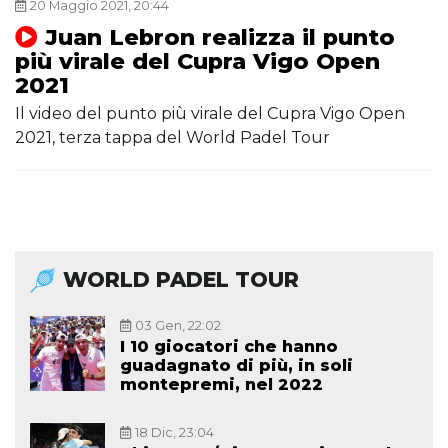
20 Maggio 2021, 20:44
Juan Lebron realizza il punto
più virale del Cupra Vigo Open
2021
Il video del punto più virale del Cupra Vigo Open
2021, terza tappa del World Padel Tour
WORLD PADEL TOUR
03 Gen, 22:02
I 10 giocatori che hanno
guadagnato di più, in soli
montepremi, nel 2022
18 Dic, 23:04