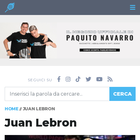
SEGUICI SU
CERCA
HOME
JUAN LEBRON
//
Juan Lebron