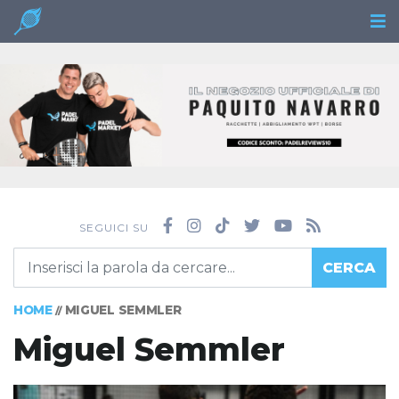
SEGUICI SU
CERCA
HOME
MIGUEL SEMMLER
//
Miguel Semmler