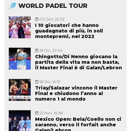
WORLD PADEL TOUR
03 Gen, 22:02
I 10 giocatori che hanno
guadagnato di più, in soli
montepremi, nel 2022
18 Dic, 23:04
Chingotto/Di Nenno giocano la
partita della vita ma non basta,
il Master Final è di Galan/Lebron
18 Dic, 14:51
Triay/Salazar vincono il Master
Final e chiudono l’anno al
numero 1 al mondo
22 Nov, 16:58
Mexico Open: Bela/Coello non ci
saranno, verso il forfait anche
Galan/Lebron