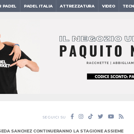
R PADEL
PADEL ITALIA
ATTREZZATURA
VIDEO
TECN
SEGUICI SU
SEDA SANCHEZ CONTINUERANNO LA STAGIONE ASSIEME