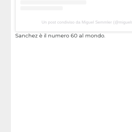
Un post condiviso da Miguel Semmler (@migue
Sanchez è il numero 60 al mondo.