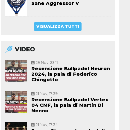
Sane Aggressor V
VISUALIZZA TUTTI
VIDEO
29 Nov, 23:11
Recensione Bullpadel Neuron
2024, la pala di Federico
Chingotto
21 Nov, 17:39
Recensione Bullpadel Vertex
04 CMF, la pala di Martin Di
Nenno
21 Nov, 17:34