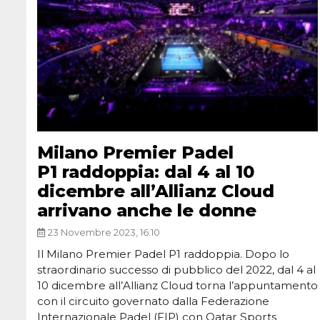
Milano Premier Padel
P1 raddoppia: dal 4 al 10
dicembre all’Allianz Cloud
arrivano anche le donne
23 Novembre 2023, 16:10
Il Milano Premier Padel P1 raddoppia. Dopo lo
straordinario successo di pubblico del 2022, dal 4 al
10 dicembre all’Allianz Cloud torna l’appuntamento
con il circuito governato dalla Federazione
Internazionale Padel (FIP) con Qatar Sports