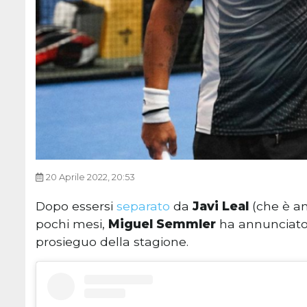
20 Aprile 2022, 20:53
Dopo essersi
separato
da
Javi Leal
(che è a
pochi mesi,
Miguel Semmler
ha annunciato
prosieguo della stagione.