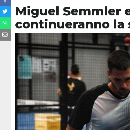
Miguel Semmler e
continueranno la