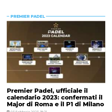
PREMIER PADEL
Premier Padel, ufficiale il
calendario 2023: confermati il
Major di Roma e il P1 di Milano
03 Febbraio 2023, 19:21