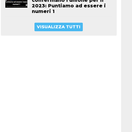
confermano l’unione per il
2023: Puntiamo ad essere i
numeri 1
VISUALIZZA TUTTI