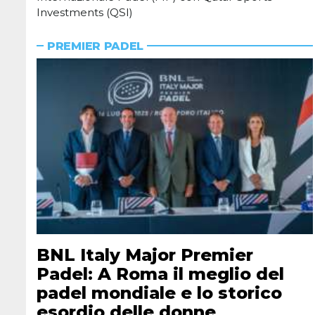
Investments (QSI)
PREMIER PADEL
BNL Italy Major Premier
Padel: A Roma il meglio del
padel mondiale e lo storico
esordio delle donne