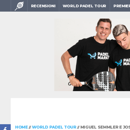
RECENSIONI
WORLD PADEL TOUR
PREMIE
HOME
WORLD PADEL TOUR
MIGUEL SEMMLER E JO
//
//