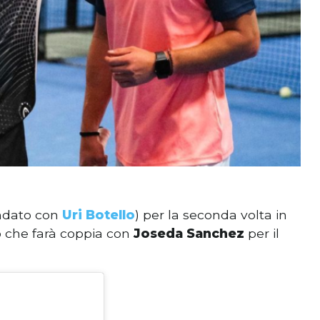
ndato con
Uri Botello
) per la seconda volta in
 che farà coppia con
Joseda Sanchez
per il