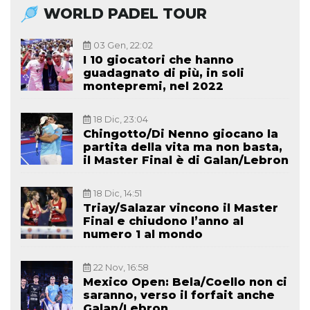
WORLD PADEL TOUR
03 Gen, 22:02
I 10 giocatori che hanno
guadagnato di più, in soli
montepremi, nel 2022
18 Dic, 23:04
Chingotto/Di Nenno giocano la
partita della vita ma non basta,
il Master Final è di Galan/Lebron
18 Dic, 14:51
Triay/Salazar vincono il Master
Final e chiudono l’anno al
numero 1 al mondo
22 Nov, 16:58
Mexico Open: Bela/Coello non ci
saranno, verso il forfait anche
Galan/Lebron