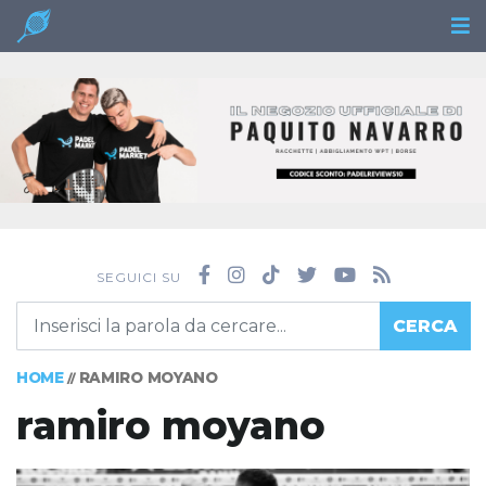
SEGUICI SU
CERCA
HOME
RAMIRO MOYANO
//
ramiro moyano