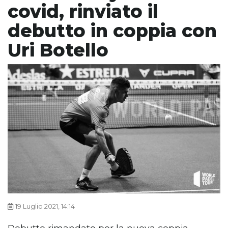
covid, rinviato il
debutto in coppia con
Uri Botello
19 Luglio 2021, 14:14
Debutto rimandato per la nuova coppia