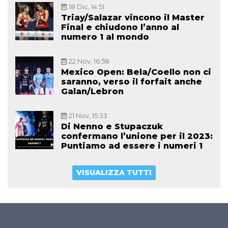
18 Dic, 14:51
Triay/Salazar vincono il Master
Final e chiudono l’anno al
numero 1 al mondo
22 Nov, 16:58
Mexico Open: Bela/Coello non ci
saranno, verso il forfait anche
Galan/Lebron
21 Nov, 15:33
Di Nenno e Stupaczuk
confermano l’unione per il 2023:
Puntiamo ad essere i numeri 1
VISUALIZZA TUTTI