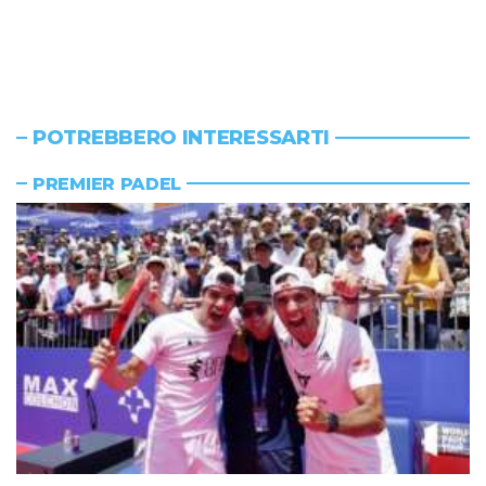
POTREBBERO INTERESSARTI
PREMIER PADEL