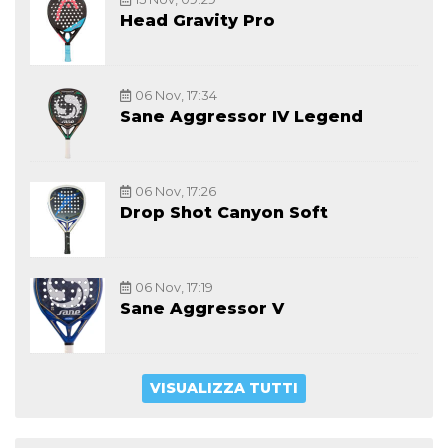
Head Gravity Pro
06 Nov, 17:34
Sane Aggressor IV Legend
06 Nov, 17:26
Drop Shot Canyon Soft
06 Nov, 17:19
Sane Aggressor V
VISUALIZZA TUTTI