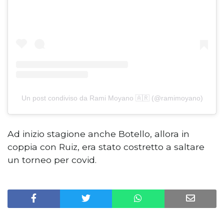
Un post condiviso da Rami Moyano 🇦🇷 (@ramimoyano)
Ad inizio stagione anche Botello, allora in
coppia con Ruiz, era stato costretto a saltare
un torneo per covid.