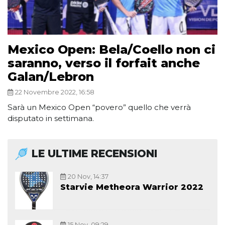
Mexico Open: Bela/Coello non ci
saranno, verso il forfait anche
Galan/Lebron
22 Novembre 2022, 16:58
Sarà un Mexico Open “povero” quello che verrà
disputato in settimana.
LE ULTIME RECENSIONI
20 Nov, 14:37
Starvie Metheora Warrior 2022
15 Nov, 09:29