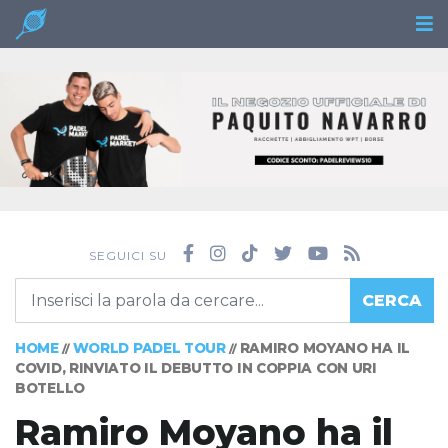
SEGUICI SU
CERCA
HOME
WORLD PADEL TOUR
RAMIRO MOYANO HA IL
//
//
COVID, RINVIATO IL DEBUTTO IN COPPIA CON URI
BOTELLO
Ramiro Moyano ha il