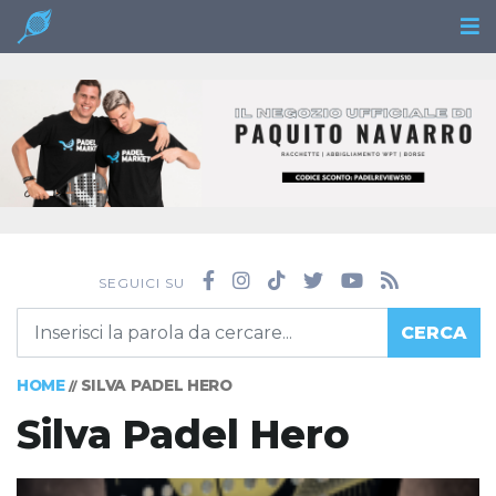
SEGUICI SU
CERCA
HOME
SILVA PADEL HERO
//
Silva Padel Hero