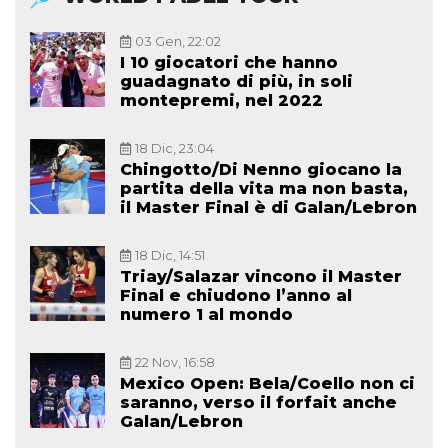
03 Gen, 22:02
I 10 giocatori che hanno
guadagnato di più, in soli
montepremi, nel 2022
18 Dic, 23:04
Chingotto/Di Nenno giocano la
partita della vita ma non basta,
il Master Final è di Galan/Lebron
18 Dic, 14:51
Triay/Salazar vincono il Master
Final e chiudono l’anno al
numero 1 al mondo
22 Nov, 16:58
Mexico Open: Bela/Coello non ci
saranno, verso il forfait anche
Galan/Lebron