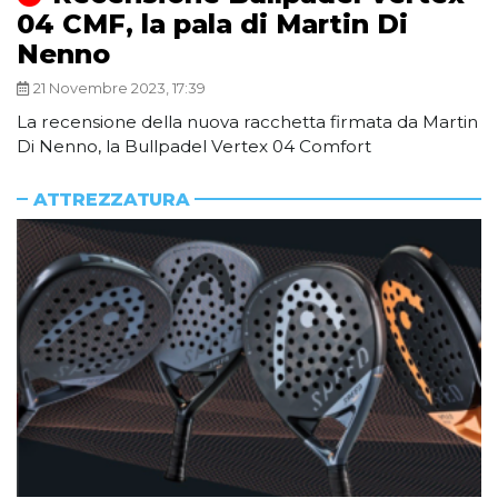
04 CMF, la pala di Martin Di
Nenno
21 Novembre 2023, 17:39
La recensione della nuova racchetta firmata da Martin
Di Nenno, la Bullpadel Vertex 04 Comfort
ATTREZZATURA