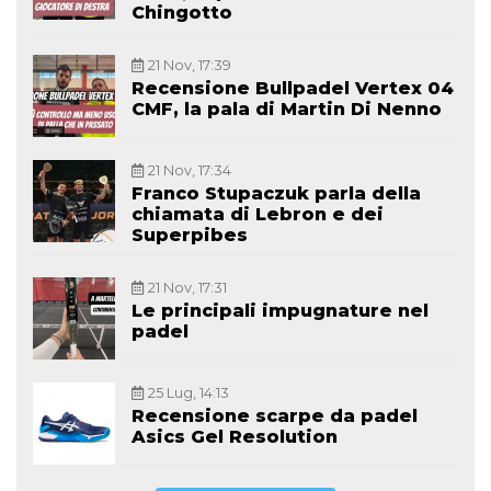
Chingotto
21 Nov, 17:39
Recensione Bullpadel Vertex 04
CMF, la pala di Martin Di Nenno
21 Nov, 17:34
Franco Stupaczuk parla della
chiamata di Lebron e dei
Superpibes
21 Nov, 17:31
Le principali impugnature nel
padel
25 Lug, 14:13
Recensione scarpe da padel
Asics Gel Resolution