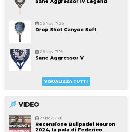
Sane Aggressor IV Legend
06 Nov, 17:26
Drop Shot Canyon Soft
06 Nov, 17:19
Sane Aggressor V
VISUALIZZA TUTTI
VIDEO
29 Nov, 23:11
Recensione Bullpadel Neuron
2024, la pala di Federico