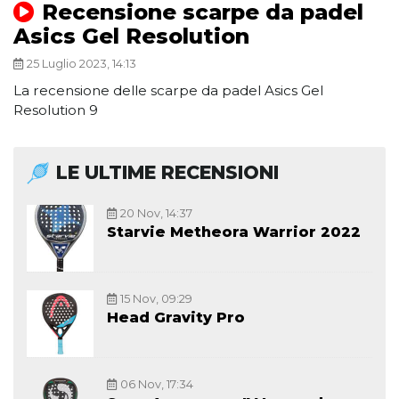
Recensione scarpe da padel
Asics Gel Resolution
25 Luglio 2023, 14:13
La recensione delle scarpe da padel Asics Gel
Resolution 9
LE ULTIME RECENSIONI
20 Nov, 14:37
Starvie Metheora Warrior 2022
15 Nov, 09:29
Head Gravity Pro
06 Nov, 17:34