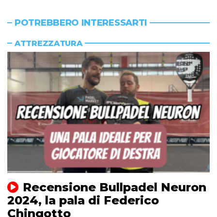
POTREBBERO INTERESSARTI
ATTREZZATURA
Recensione Bullpadel Neuron
2024, la pala di Federico
Chingotto