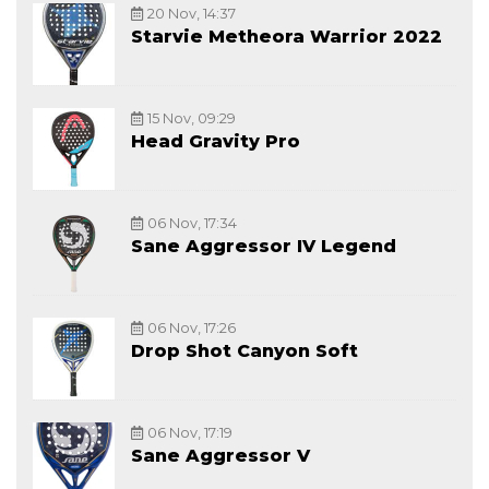
20 Nov, 14:37
Starvie Metheora Warrior 2022
15 Nov, 09:29
Head Gravity Pro
06 Nov, 17:34
Sane Aggressor IV Legend
06 Nov, 17:26
Drop Shot Canyon Soft
06 Nov, 17:19
Sane Aggressor V