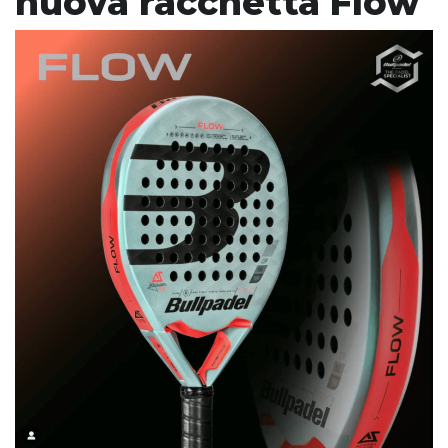
nuova racchetta Flow