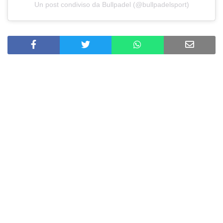
Un post condiviso da Bullpadel (@bullpadelsport)