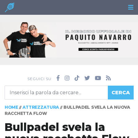
SEGUICI SU
CERCA
HOME
ATTREZZATURA
BULLPADEL SVELA LA NUOVA
//
//
RACCHETTA FLOW
Bullpadel svela la