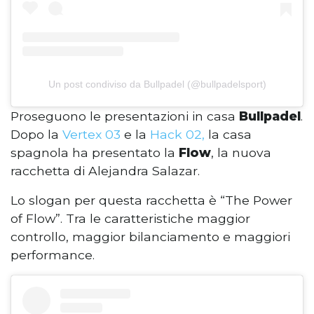
Un post condiviso da Bullpadel (@bullpadelsport)
Proseguono le presentazioni in casa
Bullpadel
.
Dopo la
Vertex 03
e la
Hack 02,
la casa
spagnola ha presentato la
Flow
, la nuova
racchetta di Alejandra Salazar.
Lo slogan per questa racchetta è “The Power
of Flow”. Tra le caratteristiche maggior
controllo, maggior bilanciamento e maggiori
performance.