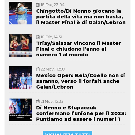
18 Dic, 23:04
Chingotto/Di Nenno giocano la
partita della vita ma non basta,
il Master Final è di Galan/Lebron
18 Dic, 14:51
Triay/Salazar vincono il Master
Final e chiudono l’anno al
numero 1 al mondo
22 Nov, 16:58
Mexico Open: Bela/Coello non ci
saranno, verso il forfait anche
Galan/Lebron
21 Nov, 15:33
Di Nenno e Stupaczuk
confermano l’unione per il 2023:
Puntiamo ad essere i numeri 1
VISUALIZZA TUTTI