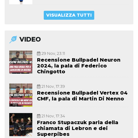
VISUALIZZA TUTTI
VIDEO
29 Nov, 23:11
Recensione Bullpadel Neuron
2024, la pala di Federico
Chingotto
21 Nov, 17:39
Recensione Bullpadel Vertex 04
CMF, la pala di Martin Di Nenno
21 Nov, 17:34
Franco Stupaczuk parla della
chiamata di Lebron e dei
Superpibes