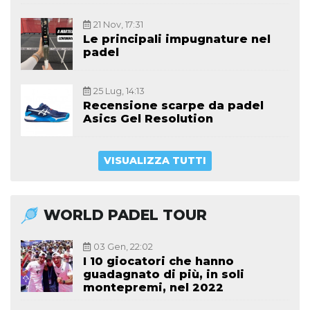
21 Nov, 17:31
Le principali impugnature nel
padel
25 Lug, 14:13
Recensione scarpe da padel
Asics Gel Resolution
VISUALIZZA TUTTI
WORLD PADEL TOUR
03 Gen, 22:02
I 10 giocatori che hanno
guadagnato di più, in soli
montepremi, nel 2022