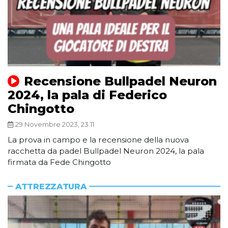
Recensione Bullpadel Neuron
2024, la pala di Federico
Chingotto
29 Novembre 2023, 23:11
La prova in campo e la recensione della nuova
racchetta da padel Bullpadel Neuron 2024, la pala
firmata da Fede Chingotto
ATTREZZATURA