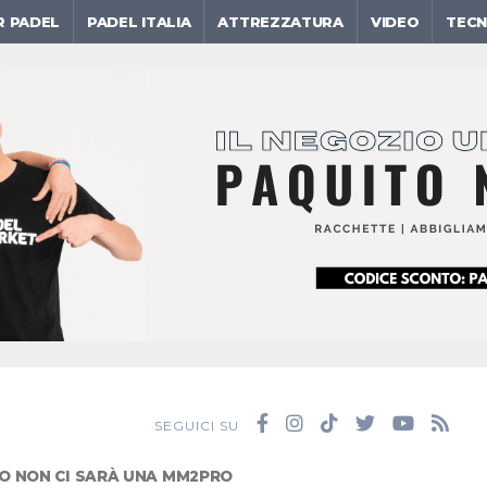
R PADEL
PADEL ITALIA
ATTREZZATURA
VIDEO
TECN
SEGUICI SU
O NON CI SARÀ UNA MM2PRO