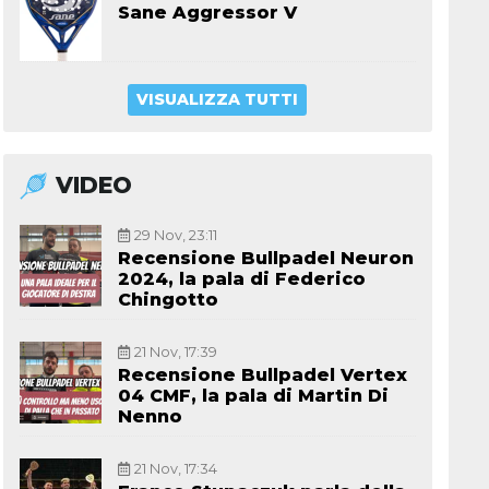
Sane Aggressor V
VISUALIZZA TUTTI
VIDEO
29 Nov, 23:11
Recensione Bullpadel Neuron
2024, la pala di Federico
Chingotto
21 Nov, 17:39
Recensione Bullpadel Vertex
04 CMF, la pala di Martin Di
Nenno
21 Nov, 17:34