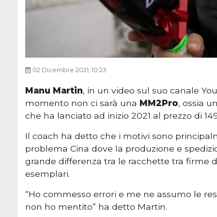
02 Dicembre 2021, 10:23
Manu Martin
, in un video sul suo canale Y
momento non ci sarà una
MM2Pro
, ossia 
che ha lanciato ad inizio 2021 al prezzo di 14
Il coach ha detto che i motivi sono principalm
problema Cina dove la produzione e spedizio
grande differenza tra le racchette tra firme d
esemplari.
“Ho commesso errori e me ne assumo le respo
non ho mentito” ha detto Martin.