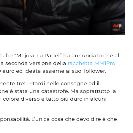
outube “Mejora Tu Padel” ha annunciato che al
una seconda versione della
racchetta MM1Pro
9 euro ed ideata assieme ai suoi follower.
ente tre: I ritardi nelle consegne ed il
ne è stata una catastrofe. Ma soprattutto la
i colore diverso e tatto più duro in alcuni
nsabilità. L’unica cosa che devo dire è che