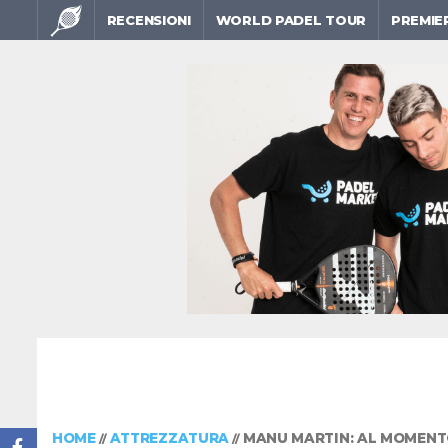
RECENSIONI
WORLD PADEL TOUR
PREMIE
HOME
ATTREZZATURA
MANU MARTIN: AL MOMENT
//
//