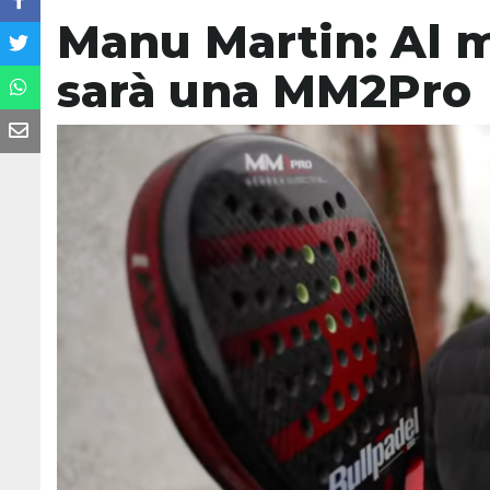
Manu Martin: Al 
sarà una MM2Pro