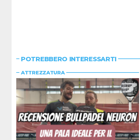
POTREBBERO INTERESSARTI
ATTREZZATURA