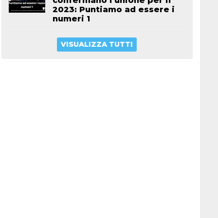
confermano l’unione per il
2023: Puntiamo ad essere i
numeri 1
VISUALIZZA TUTTI