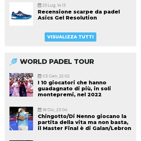
25 Lug, 14:13
Recensione scarpe da padel
Asics Gel Resolution
VISUALIZZA TUTTI
WORLD PADEL TOUR
03 Gen, 22:02
I 10 giocatori che hanno
guadagnato di più, in soli
montepremi, nel 2022
18 Dic, 23:04
Chingotto/Di Nenno giocano la
partita della vita ma non basta,
il Master Final è di Galan/Lebron