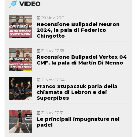
VIDEO
29 Nov, 23:11
Recensione Bullpadel Neuron
2024, la pala di Federico
Chingotto
21 Nov, 17:39
Recensione Bullpadel Vertex 04
CMF, la pala di Martin Di Nenno
21 Nov, 17:34
Franco Stupaczuk parla della
chiamata di Lebron e dei
Superpibes
21 Nov, 17:31
Le principali impugnature nel
padel