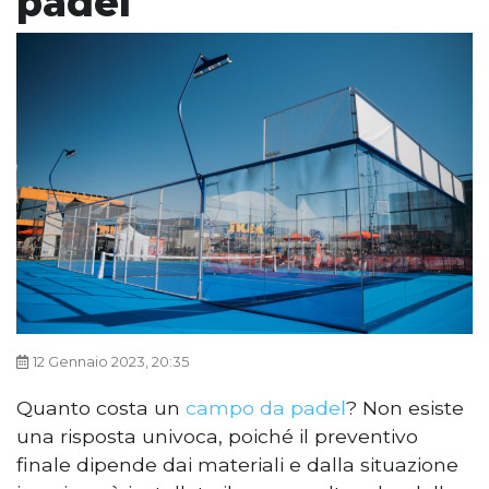
padel
12 Gennaio 2023, 20:35
Quanto costa un
campo da padel
? Non esiste
una risposta univoca, poiché il preventivo
finale dipende dai materiali e dalla situazione