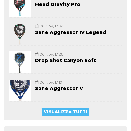
Head Gravity Pro
06 Nov, 17:34
Sane Aggressor IV Legend
06 Nov, 17:26
Drop Shot Canyon Soft
06 Nov, 17:19
Sane Aggressor V
VISUALIZZA TUTTI