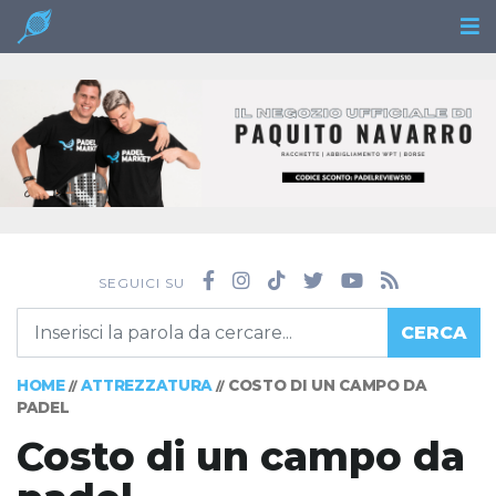
SEGUICI SU
CERCA
HOME
ATTREZZATURA
COSTO DI UN CAMPO DA
//
//
PADEL
Costo di un campo da