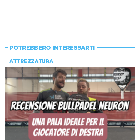
POTREBBERO INTERESSARTI
ATTREZZATURA