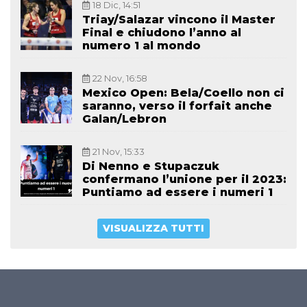
18 Dic, 14:51
Triay/Salazar vincono il Master
Final e chiudono l’anno al
numero 1 al mondo
22 Nov, 16:58
Mexico Open: Bela/Coello non ci
saranno, verso il forfait anche
Galan/Lebron
21 Nov, 15:33
Di Nenno e Stupaczuk
confermano l’unione per il 2023:
Puntiamo ad essere i numeri 1
VISUALIZZA TUTTI