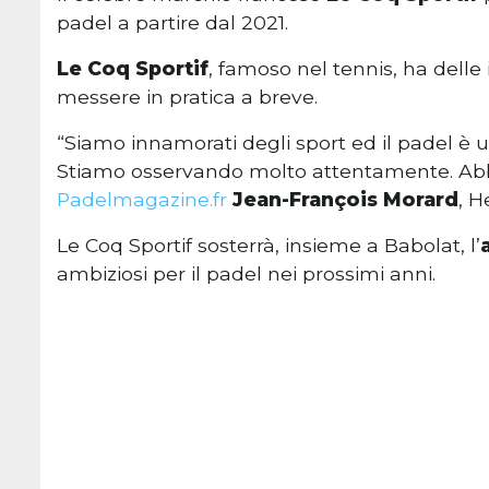
padel a partire dal 2021.
Le Coq Sportif
, famoso nel tennis, ha dell
messere in pratica a breve.
“Siamo innamorati degli sport ed il padel è u
Stiamo osservando molto attentamente. Abbi
Padelmagazine.fr
Jean-François Morard
, H
Le Coq Sportif sosterrà, insieme a Babolat, l’
ambiziosi per il padel nei prossimi anni.