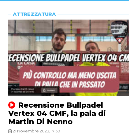
ATTREZZATURA
Recensione Bullpadel
Vertex 04 CMF, la pala di
Martin Di Nenno
21 Novembre 2023, 17:39