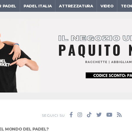
R PADEL
PADEL ITALIA
ATTREZZATURA
VIDEO
TECN
SEGUICI SU
EL MONDO DEL PADEL?