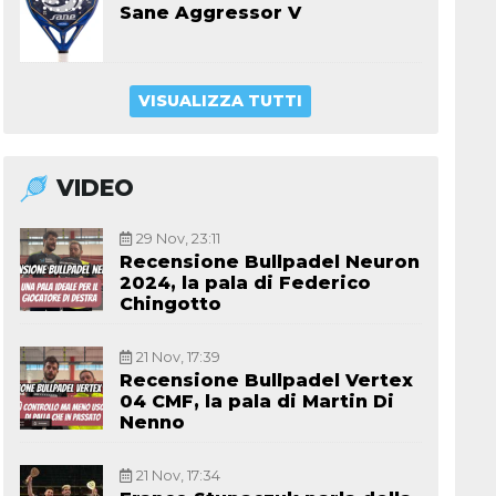
Sane Aggressor V
VISUALIZZA TUTTI
VIDEO
29 Nov, 23:11
Recensione Bullpadel Neuron
2024, la pala di Federico
Chingotto
21 Nov, 17:39
Recensione Bullpadel Vertex
04 CMF, la pala di Martin Di
Nenno
21 Nov, 17:34