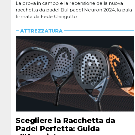
La prova in campo e la recensione della nuova
racchetta da padel Bullpadel Neuron 2024, la pala
firmata da Fede Chingotto
ATTREZZATURA
Scegliere la Racchetta da
Padel Perfetta: Guida