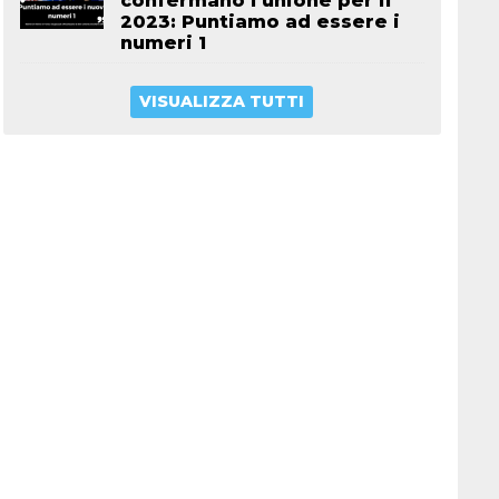
confermano l’unione per il
2023: Puntiamo ad essere i
numeri 1
VISUALIZZA TUTTI