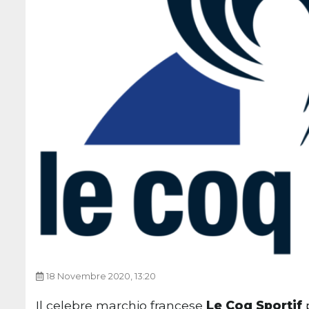
18 Novembre 2020, 13:20
Il celebre marchio francese
Le Coq Sportif
p