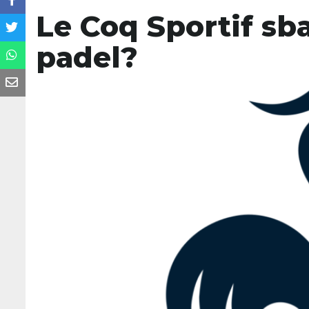
Le Coq Sportif sb
padel?