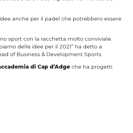
e idee anche per il padel che potrebbero essere
no sport con la racchetta molto conviviale.
amo delle idee per il 2021” ha detto a
ead of Business & Development Sports.
accademia di Cap d’Adge
che ha progetti