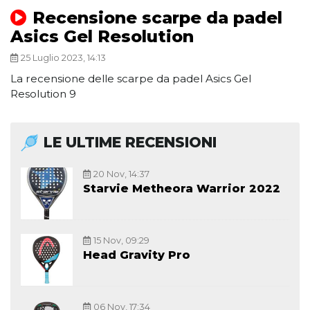
Recensione scarpe da padel
Asics Gel Resolution
25 Luglio 2023, 14:13
La recensione delle scarpe da padel Asics Gel
Resolution 9
LE ULTIME RECENSIONI
20 Nov, 14:37
Starvie Metheora Warrior 2022
15 Nov, 09:29
Head Gravity Pro
06 Nov, 17:34