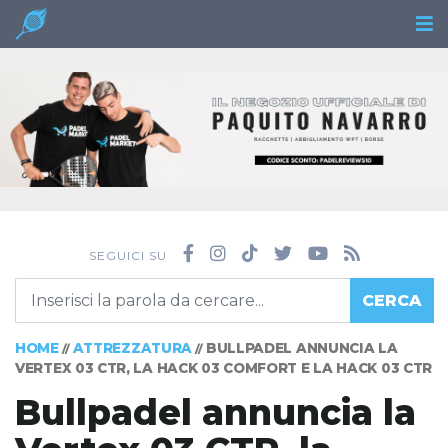
SEGUICI SU
CERCA
HOME
ATTREZZATURA
BULLPADEL ANNUNCIA LA
//
//
VERTEX 03 CTR, LA HACK 03 COMFORT E LA HACK 03 CTR
Bullpadel annuncia la