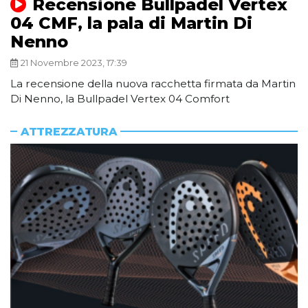
Recensione Bullpadel Vertex
04 CMF, la pala di Martin Di
Nenno
21 Novembre 2023, 17:39
La recensione della nuova racchetta firmata da Martin
Di Nenno, la Bullpadel Vertex 04 Comfort
ATTREZZATURA