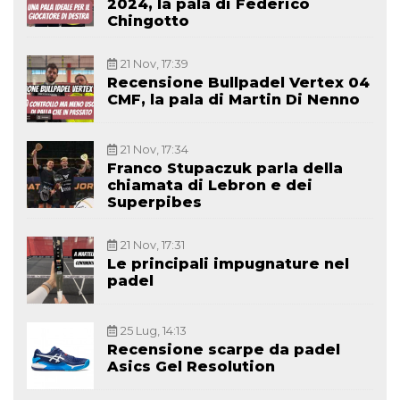
2024, la pala di Federico
Chingotto
21 Nov, 17:39
Recensione Bullpadel Vertex 04
CMF, la pala di Martin Di Nenno
21 Nov, 17:34
Franco Stupaczuk parla della
chiamata di Lebron e dei
Superpibes
21 Nov, 17:31
Le principali impugnature nel
padel
25 Lug, 14:13
Recensione scarpe da padel
Asics Gel Resolution