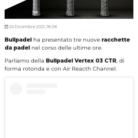
24 Dicembre 2021, 18:08
Bullpadel
ha presentato tre nuove
racchette
da padel
nel corso delle ultime ore.
Parliamo della
Bullpadel Vertex 03 CTR
, di
forma rotonda e con Air Reacth Channel.