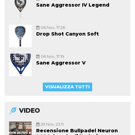
Sane Aggressor IV Legend
06 Nov, 17:26
Drop Shot Canyon Soft
06 Nov, 17:19
Sane Aggressor V
VISUALIZZA TUTTI
VIDEO
29 Nov, 23:11
Recensione Bullpadel Neuron