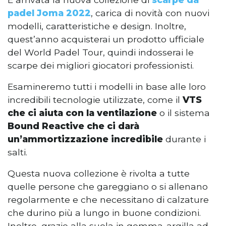
padel Joma 2022
, carica di novità con nuovi
modelli, caratteristiche e design. Inoltre,
quest’anno acquisterai un prodotto ufficiale
del World Padel Tour, quindi indosserai le
scarpe dei migliori giocatori professionisti.
Esamineremo tutti i modelli in base alle loro
incredibili tecnologie utilizzate, come il
VTS
che ci aiuta con la ventilazione
o il sistema
Bound Reactive che ci darà
un’ammortizzazione incredibile
durante i
salti.
Questa nuova collezione è rivolta a tutte
quelle persone che gareggiano o si allenano
regolarmente e che necessitano di calzature
che durino più a lungo in buone condizioni.
Inoltre, grazie alla suola in gomma-argilla ad