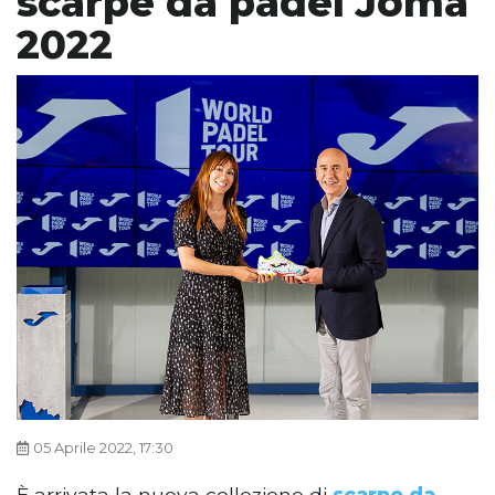
scarpe da padel Joma
2022
05 Aprile 2022, 17:30
È arrivata la nuova collezione di
scarpe da