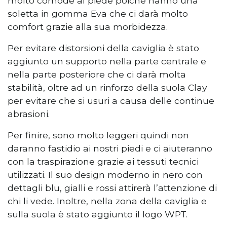
molto comode al piede poiché hanno una
soletta in gomma Eva che ci darà molto
comfort grazie alla sua morbidezza.
Per evitare distorsioni della caviglia è stato
aggiunto un supporto nella parte centrale e
nella parte posteriore che ci darà molta
stabilità, oltre ad un rinforzo della suola Clay
per evitare che si usuri a causa delle continue
abrasioni.
Per finire, sono molto leggeri quindi non
daranno fastidio ai nostri piedi e ci aiuteranno
con la traspirazione grazie ai tessuti tecnici
utilizzati. Il suo design moderno in nero con
dettagli blu, gialli e rossi attirerà l’attenzione di
chi li vede. Inoltre, nella zona della caviglia e
sulla suola è stato aggiunto il logo WPT.