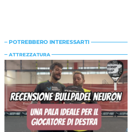
POTREBBERO INTERESSARTI
ATTREZZATURA