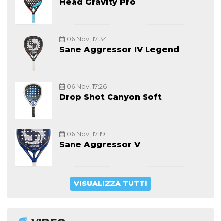
Head Gravity Pro
06 Nov, 17:34
Sane Aggressor IV Legend
06 Nov, 17:26
Drop Shot Canyon Soft
06 Nov, 17:19
Sane Aggressor V
VISUALIZZA TUTTI