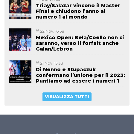
Triay/Salazar vincono il Master
Final e chiudono l’anno al
numero 1 al mondo
22 Nov, 16:58
Mexico Open: Bela/Coello non ci
saranno, verso il forfait anche
Galan/Lebron
21 Nov, 15:33
Di Nenno e Stupaczuk
confermano l’unione per il 2023:
Puntiamo ad essere i numeri 1
VISUALIZZA TUTTI