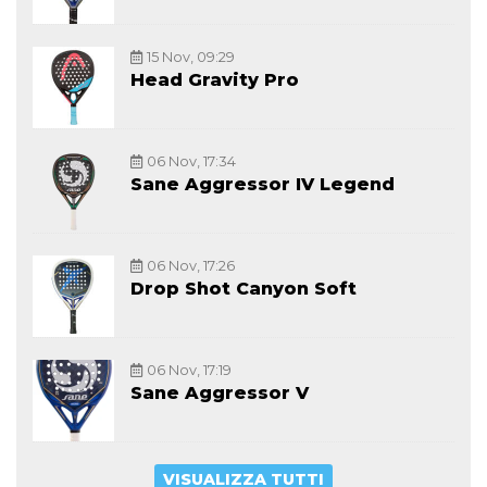
15 Nov, 09:29
Head Gravity Pro
06 Nov, 17:34
Sane Aggressor IV Legend
06 Nov, 17:26
Drop Shot Canyon Soft
06 Nov, 17:19
Sane Aggressor V
VISUALIZZA TUTTI