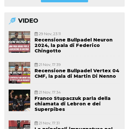
VIDEO
29 Nov, 23:11
Recensione Bullpadel Neuron
2024, la pala di Federico
Chingotto
21 Nov, 17:39
Recensione Bullpadel Vertex 04
CMF, la pala di Martin Di Nenno
21 Nov, 17:34
Franco Stupaczuk parla della
chiamata di Lebron e dei
Superpibes
21 Nov, 17:31