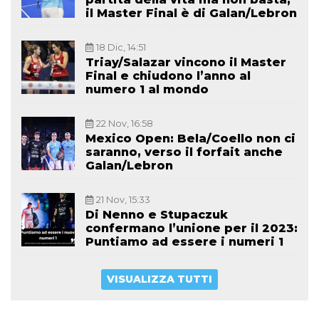
il Master Final è di Galan/Lebron
18 Dic, 14:51
Triay/Salazar vincono il Master
Final e chiudono l’anno al
numero 1 al mondo
22 Nov, 16:58
Mexico Open: Bela/Coello non ci
saranno, verso il forfait anche
Galan/Lebron
21 Nov, 15:33
Di Nenno e Stupaczuk
confermano l’unione per il 2023:
Puntiamo ad essere i numeri 1
VISUALIZZA TUTTI