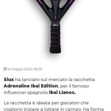
14 Maggio 2022, 08:39
Siux
ha lanciato sul mercato la racchetta
Adrenaline Ibai Edition
, per il famoso
influencer spagnolo
Ibai Llanos.
La racchetta è ideata per giocatori che
vogliono iniziare a lottare in campo. Ha forma