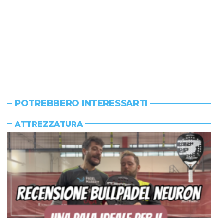
POTREBBERO INTERESSARTI
ATTREZZATURA