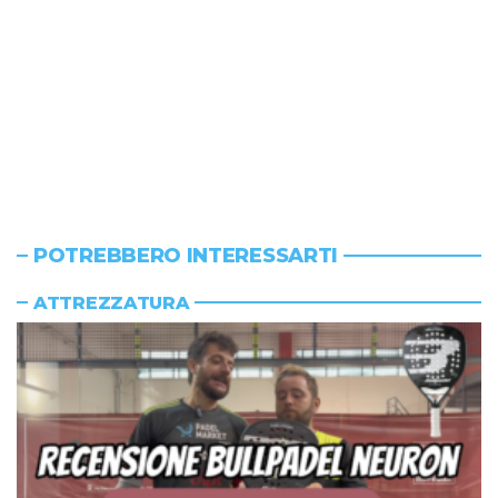
POTREBBERO INTERESSARTI
ATTREZZATURA