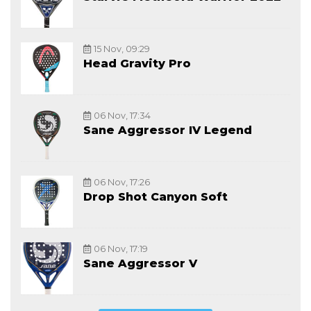
15 Nov, 09:29
Head Gravity Pro
06 Nov, 17:34
Sane Aggressor IV Legend
06 Nov, 17:26
Drop Shot Canyon Soft
06 Nov, 17:19
Sane Aggressor V