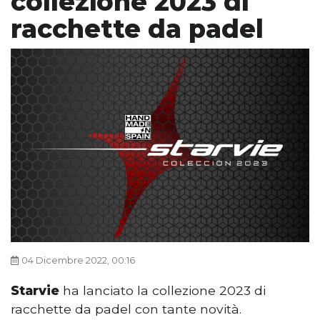
collezione 2023 di
racchette da padel
04 Dicembre 2022, 00:16
Starvie
ha lanciato la collezione 2023 di
racchette da padel con tante novità.