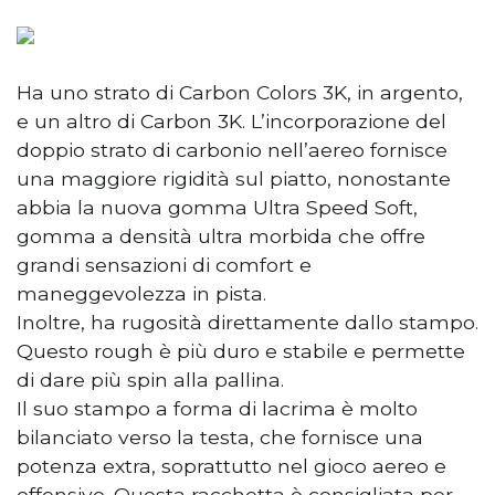
Ha uno strato di Carbon Colors 3K, in argento,
e un altro di Carbon 3K. L’incorporazione del
doppio strato di carbonio nell’aereo fornisce
una maggiore rigidità sul piatto, nonostante
abbia la nuova gomma Ultra Speed ​​​​Soft,
gomma a densità ultra morbida che offre
grandi sensazioni di comfort e
maneggevolezza in pista.
Inoltre, ha rugosità direttamente dallo stampo.
Questo rough è più duro e stabile e permette
di dare più spin alla pallina.
Il suo stampo a forma di lacrima è molto
bilanciato verso la testa, che fornisce una
potenza extra, soprattutto nel gioco aereo e
offensivo. Questa racchetta è consigliata per