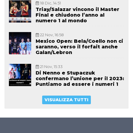
18 Dic, 14:51
Triay/Salazar vincono il Master
Final e chiudono l’anno al
numero 1 al mondo
22 Nov, 16:58
Mexico Open: Bela/Coello non ci
saranno, verso il forfait anche
Galan/Lebron
21 Nov, 15:33
Di Nenno e Stupaczuk
confermano l’unione per il 2023:
Puntiamo ad essere i numeri 1
VISUALIZZA TUTTI