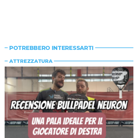
POTREBBERO INTERESSARTI
ATTREZZATURA