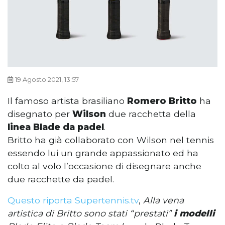
19 Agosto 2021, 13:57
Il famoso artista brasiliano
Romero Britto
ha
disegnato per
Wilson
due racchetta della
linea Blade da padel
.
Britto ha già collaborato con Wilson nel tennis
essendo lui un grande appassionato ed ha
colto al volo l’occasione di disegnare anche
due racchette da padel.
Questo riporta Supertennis.tv
,
Alla vena
artistica di Britto sono stati “prestati”
i modelli