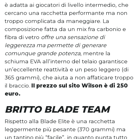
è adatta ai giocatori di livello intermedio, che
cercano una racchetta performante ma non
troppo complicata da maneggiare. La
composizione fatta da un mix fra carbonio e
fibra di vetro
offre una sensazione di
leggerezza ma permette di generare
comunque grande potenza
, mentre la
schiuma EVA all’interno del telaio garantisce
un’eccellente reattività e un peso leggero (di
365 grammi), che aiuta a non affaticare troppo
il braccio.
Il prezzo sul sito Wilson è di 250
euro.
BRITTO BLADE TEAM
Rispetto alla Blade Elite è una racchetta
leggermente più pesante (370 grammi) ma
un tantino più “facile”, in quanto punta tutto