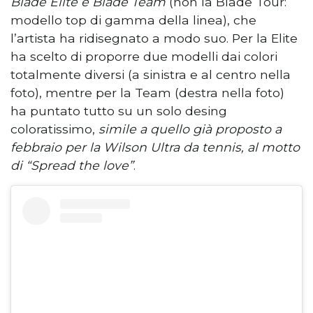
Blade Elite e Blade Team
(non la Blade Tour:
modello top di gamma della linea), che
l’artista ha ridisegnato a modo suo. Per la Elite
ha scelto di proporre due modelli dai colori
totalmente diversi (a sinistra e al centro nella
foto), mentre per la Team (destra nella foto)
ha puntato tutto su un solo desing
coloratissimo,
simile a quello già proposto a
febbraio per la Wilson Ultra da tennis, al motto
di “Spread the love”
.