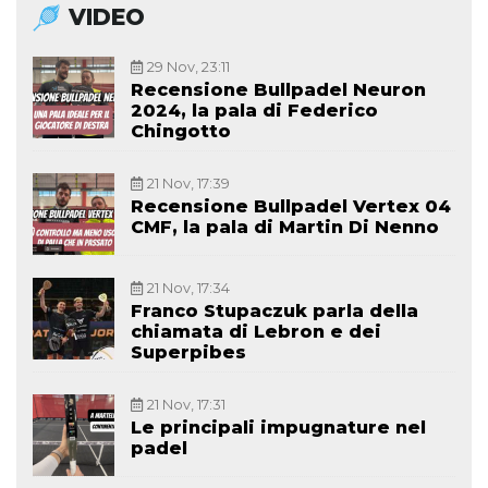
VIDEO
29 Nov, 23:11
Recensione Bullpadel Neuron
2024, la pala di Federico
Chingotto
21 Nov, 17:39
Recensione Bullpadel Vertex 04
CMF, la pala di Martin Di Nenno
21 Nov, 17:34
Franco Stupaczuk parla della
chiamata di Lebron e dei
Superpibes
21 Nov, 17:31
Le principali impugnature nel
padel