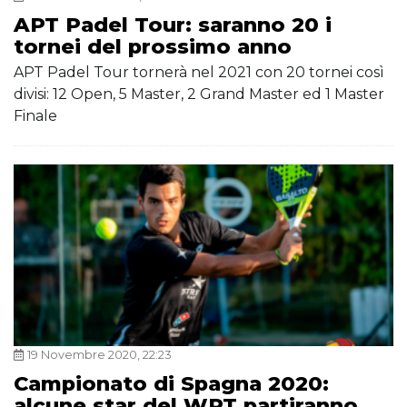
APT Padel Tour: saranno 20 i
tornei del prossimo anno
APT Padel Tour tornerà nel 2021 con 20 tornei così
divisi: 12 Open, 5 Master, 2 Grand Master ed 1 Master
Finale
19 Novembre 2020, 22:23
Campionato di Spagna 2020:
alcune star del WPT partiranno