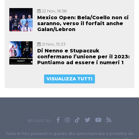
22 Nov, 16:58
Mexico Open: Bela/Coello non ci
saranno, verso il forfait anche
Galan/Lebron
21 Nov, 15:33
Di Nenno e Stupaczuk
confermano l’unione per il 2023:
Puntiamo ad essere i numeri 1
VISUALIZZA TUTTI
SEGUICI SU
Tutte le foto presenti in questo sito sono riservate e protette da