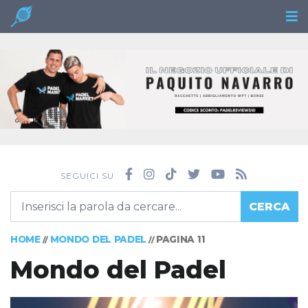
SEGUICI SU
CERCA
HOME
MONDO DEL PADEL
PAGINA 11
//
//
Mondo del Padel