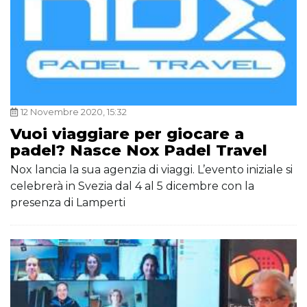
12 Novembre 2020, 15:32
Vuoi viaggiare per giocare a
padel? Nasce Nox Padel Travel
Nox lancia la sua agenzia di viaggi. L’evento iniziale si
celebrerà in Svezia dal 4 al 5 dicembre con la
presenza di Lamperti