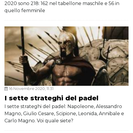
2020 sono 218: 162 nel tabellone maschile e 56 in
quello femminile
16 Novembre 2020, 11:31
I sette strateghi del padel
I sette strateghi del padel: Napoleone, Alessandro
Magno, Giulio Cesare, Scipione, Leonida, Annibale e
Carlo Magno. Voi quale siete?