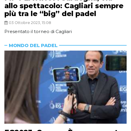
allo spettacolo: Cagliari sempre
più tra le “big” del padel
03 Ottobre 2023, 15:08
Presentato il torneo di Cagliari
MONDO DEL PADEL