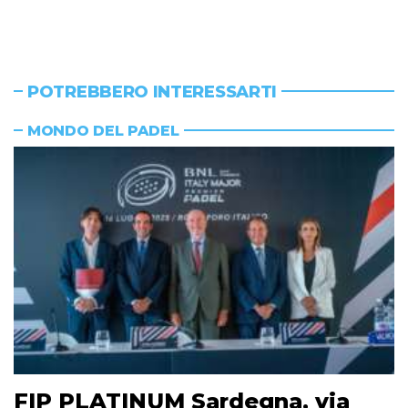
POTREBBERO INTERESSARTI
MONDO DEL PADEL
FIP PLATINUM Sardegna, via