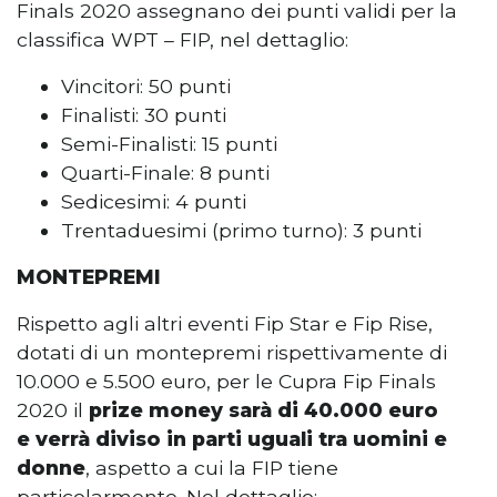
Finals 2020 assegnano dei punti validi per la
classifica WPT – FIP, nel dettaglio:
Vincitori: 50 punti
Finalisti: 30 punti
Semi-Finalisti: 15 punti
Quarti-Finale: 8 punti
Sedicesimi: 4 punti
Trentaduesimi (primo turno): 3 punti
MONTEPREMI
Rispetto agli altri eventi Fip Star e Fip Rise,
dotati di un montepremi rispettivamente di
10.000 e 5.500 euro, per le Cupra Fip Finals
2020 il
prize money sarà di 40.000 euro
e
verrà diviso in parti uguali tra uomini e
donne
, aspetto a cui la FIP tiene
particolarmente. Nel dettaglio: