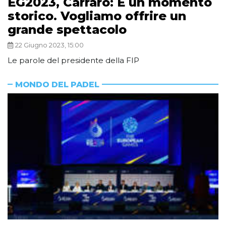
EG2023, Carraro: È un momento
storico. Vogliamo offrire un
grande spettacolo
22 Giugno 2023, 15:00
Le parole del presidente della FIP
MONDO DEL PADEL