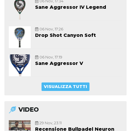
06 Nov, 17:34
Sane Aggressor IV Legend
06 Nov, 17:26
Drop Shot Canyon Soft
06 Nov, 17:19
Sane Aggressor V
VISUALIZZA TUTTI
VIDEO
29 Nov, 23:11
Recensione Bullpadel Neuron