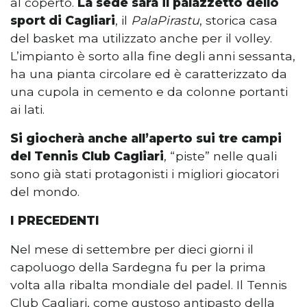
al coperto.
La sede sarà il palazzetto dello
sport di Cagliari
, il
PalaPirastu
, storica casa
del basket ma utilizzato anche per il volley.
L’impianto è sorto alla fine degli anni sessanta,
ha una pianta circolare ed è caratterizzato da
una cupola in cemento e da colonne portanti
ai lati.
Si giocherà anche all’aperto sui tre campi
del Tennis Club Cagliari
, “piste” nelle quali
sono già stati protagonisti i migliori giocatori
del mondo.
I PRECEDENTI
Nel mese di settembre per dieci giorni il
capoluogo della Sardegna fu per la prima
volta alla ribalta mondiale del padel. Il Tennis
Club Cagliari, come gustoso antipasto della