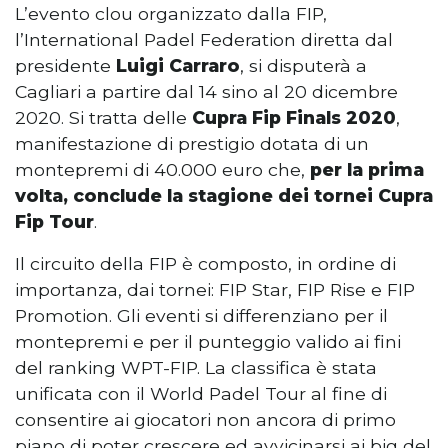
L’evento clou organizzato dalla FIP,
l’International Padel Federation diretta dal
presidente
Luigi Carraro
, si disputerà a
Cagliari a partire dal 14 sino al 20 dicembre
2020. Si tratta delle
Cupra Fip Finals 2020
,
manifestazione di prestigio dotata di un
montepremi di 40.000 euro che,
per la prima
volta, conclude la stagione dei tornei Cupra
Fip Tour
.
Il circuito della FIP è composto, in ordine di
importanza, dai tornei: FIP Star, FIP Rise e FIP
Promotion. Gli eventi si differenziano per il
montepremi e per il punteggio valido ai fini
del ranking WPT-FIP. La classifica è stata
unificata con il World Padel Tour al fine di
consentire ai giocatori non ancora di primo
piano di poter crescere ed avvicinarsi ai big del