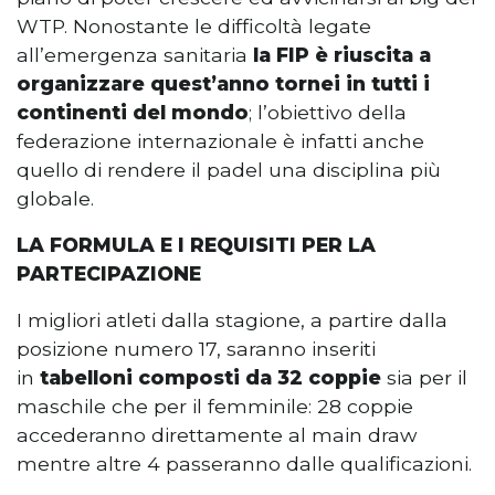
WTP. Nonostante le difficoltà legate
all’emergenza sanitaria
la FIP è riuscita a
organizzare quest’anno tornei in tutti i
continenti del mondo
; l’obiettivo della
federazione internazionale è infatti anche
quello di rendere il padel una disciplina più
globale.
LA FORMULA E I REQUISITI PER LA
PARTECIPAZIONE
I migliori atleti dalla stagione, a partire dalla
posizione numero 17, saranno inseriti
in
tabelloni composti da 32 coppie
sia per il
maschile che per il femminile: 28 coppie
accederanno direttamente al main draw
mentre altre 4 passeranno dalle qualificazioni.