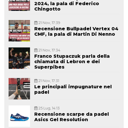
2024, la pala di Federico
Chingotto
21 Nov, 17:39
Recensione Bullpadel Vertex 04
CMF, la pala di Martin Di Nenno
21 Nov, 17:34
Franco Stupaczuk parla della
chiamata di Lebron e dei
Superpibes
21 Nov, 17:31
Le principali impugnature nel
padel
25 Lug, 14:13
Recensione scarpe da padel
Asics Gel Resolution