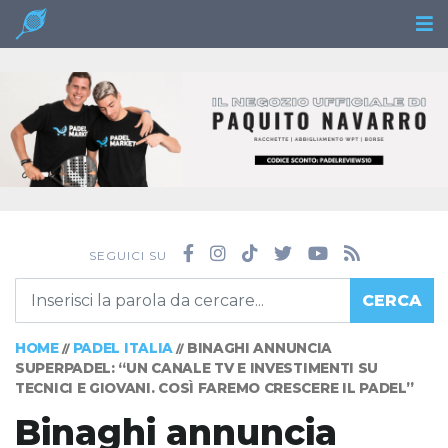
SEGUICI SU
CERCA
HOME
PADEL ITALIA
BINAGHI ANNUNCIA
//
//
SUPERPADEL: “UN CANALE TV E INVESTIMENTI SU
TECNICI E GIOVANI. COSÌ FAREMO CRESCERE IL PADEL”
Binaghi annuncia