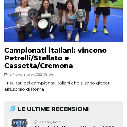
Campionati italiani: vincono
Petrelli/Stellato e
Cassetta/Cremona
13 Novembre 2022, 18:04
I risultati dei campionati italiani che si sono giocati
all’Eschilo di Roma
LE ULTIME RECENSIONI
20 Nov, 14:37