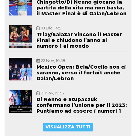
Chingotto/Di Nenno giocano la
partita della vita ma non basta,
il Master Final è di Galan/Lebron
18 Dic, 14:51
Triay/Salazar vincono il Master
Final e chiudono l’anno al
numero 1 al mondo
22 Nov, 16:58
Mexico Open: Bela/Coello non ci
saranno, verso il forfait anche
Galan/Lebron
21 Nov, 15:33
Di Nenno e Stupaczuk
confermano l’unione per il 2023:
Puntiamo ad essere i numeri 1
VISUALIZZA TUTTI