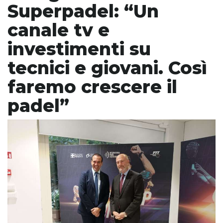
Superpadel: “Un
canale tv e
investimenti su
tecnici e giovani. Così
faremo crescere il
padel”