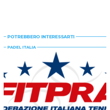
POTREBBERO INTERESSARTI
PADEL ITALIA