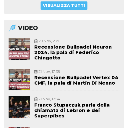
VISUALIZZA TUTTI
VIDEO
29 Nov, 23:11
Recensione Bullpadel Neuron
2024, la pala di Federico
Chingotto
21 Nov, 17:39
Recensione Bullpadel Vertex 04
CMF, la pala di Martin Di Nenno
21 Nov, 17:34
Franco Stupaczuk parla della
chiamata di Lebron e dei
Superpibes