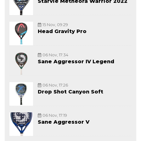
Starvie Metheora Warrior 2022
15 Nov, 09:29
Head Gravity Pro
06 Nov, 17:34
Sane Aggressor IV Legend
06 Nov, 17:26
Drop Shot Canyon Soft
06 Nov, 17:19
Sane Aggressor V