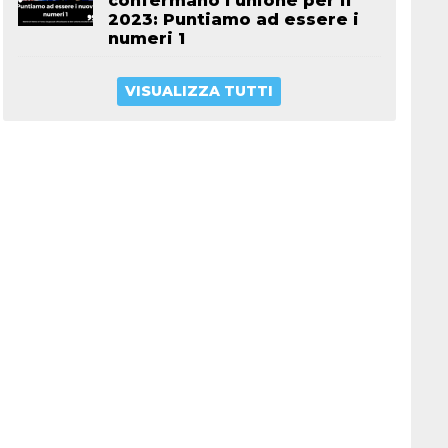
confermano l’unione per il
2023: Puntiamo ad essere i
numeri 1
VISUALIZZA TUTTI