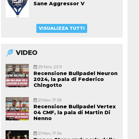
Sane Aggressor V
VISUALIZZA TUTTI
VIDEO
29 Nov, 23:11
Recensione Bullpadel Neuron
2024, la pala di Federico
Chingotto
21 Nov, 17:39
Recensione Bullpadel Vertex
04 CMF, la pala di Martin Di
Nenno
21 Nov, 17:34