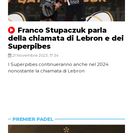
Franco Stupaczuk parla
della chiamata di Lebron e dei
Superpibes
21 Novembre 2023, 17:34
I Superpibes continueranno anche nel 2024
nonostante la chiamata di Lebron
PREMIER PADEL