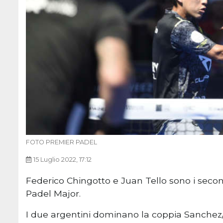
FOTO PREMIER PADEL
15 Luglio 2022, 17:12
Federico Chingotto e Juan Tello sono i secon
Padel Major.
I due argentini dominano la coppia Sanchez