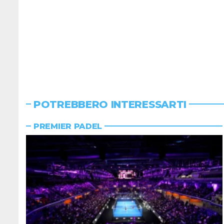
POTREBBERO INTERESSARTI
PREMIER PADEL