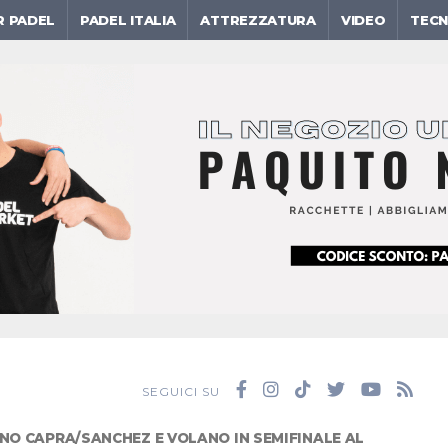
R PADEL
PADEL ITALIA
ATTREZZATURA
VIDEO
TECN
SEGUICI SU
NO CAPRA/SANCHEZ E VOLANO IN SEMIFINALE AL