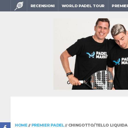
RECENSIONI
WORLD PADEL TOUR
PREMIE
HOME
PREMIER PADEL
CHINGOTTO/TELLO LIQUIDA
//
//