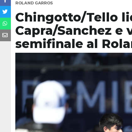
ROLAND GARROS
Chingotto/Tello l
Capra/Sanchez e v
semifinale al Rol