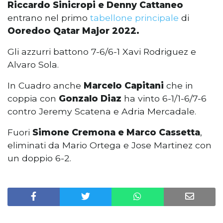
Riccardo Sinicropi e Denny Cattaneo
entrano nel primo
tabellone principale
di
Ooredoo Qatar Major 2022.
Gli azzurri battono 7-6/6-1 Xavi Rodriguez e
Alvaro Sola.
In Cuadro anche
Marcelo Capitani
che in
coppia con
Gonzalo Diaz
ha vinto 6-1/1-6/7-6
contro Jeremy Scatena e Adria Mercadale.
Fuori
Simone Cremona e Marco Cassetta
,
eliminati da Mario Ortega e Jose Martinez con
un doppio 6-2.