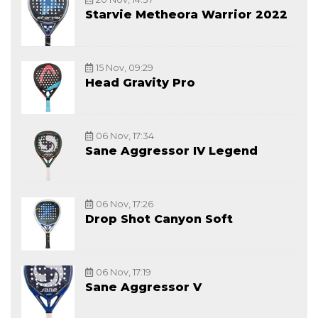
Starvie Metheora Warrior 2022
15 Nov, 09:29
Head Gravity Pro
06 Nov, 17:34
Sane Aggressor IV Legend
06 Nov, 17:26
Drop Shot Canyon Soft
06 Nov, 17:19
Sane Aggressor V