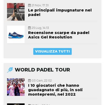
21 Nov, 17:31
Le principali impugnature nel
padel
25 Lug, 14:13
Recensione scarpe da padel
Asics Gel Resolution
VISUALIZZA TUTTI
WORLD PADEL TOUR
03 Gen, 22:02
I 10 giocatori che hanno
guadagnato di più, in soli
montepremi, nel 2022