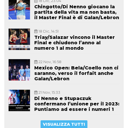
18 Dic, 23:04
Chingotto/Di Nenno giocano la
partita della vita ma non basta,
il Master Final è di Galan/Lebron
18 Dic, 14:51
Triay/Salazar vincono il Master
Final e chiudono l’anno al
numero 1 al mondo
22 Nov, 16:58
Mexico Open: Bela/Coello non ci
saranno, verso il forfait anche
Galan/Lebron
21 Nov, 15:33
Di Nenno e Stupaczuk
confermano l’unione per il 2023:
Puntiamo ad essere i numeri 1
VISUALIZZA TUTTI