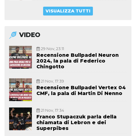
VISUALIZZA TUTTI
VIDEO
29 Nov, 23:11
Recensione Bullpadel Neuron
2024, la pala di Federico
Chingotto
21 Nov, 17:39
Recensione Bullpadel Vertex 04
CMF, la pala di Martin Di Nenno
21 Nov, 17:34
Franco Stupaczuk parla della
chiamata di Lebron e dei
Superpibes