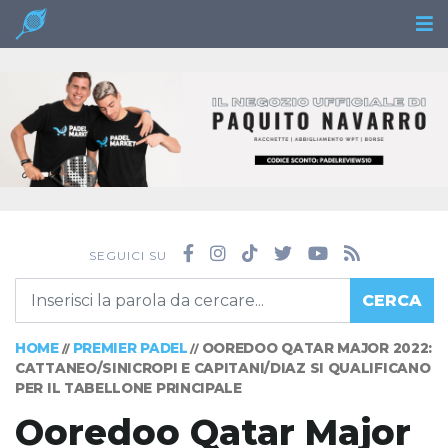
SEGUICI SU
CERCA
HOME
PREMIER PADEL
OOREDOO QATAR MAJOR 2022:
//
//
CATTANEO/SINICROPI E CAPITANI/DIAZ SI QUALIFICANO
PER IL TABELLONE PRINCIPALE
Ooredoo Qatar Major