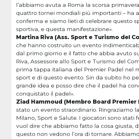
l’abbiamo avuta a Roma la scorsa primavera, 
quattro tornei mondiali più importanti – ha 
conferma e siamo lieti di celebrare questo sp
sportiva, e questa manifestazione».
Martina Riva (Ass. Sport e Turismo del C
che hanno costruito un evento indimenticabi
dal primo giorno e il fatto che abbia avuto 
Riva, Assessore allo Sport e Turismo del Co
prima tappa italiana del Premier Padel nel
sport e di questo evento. Sin da subito ho p
grande idea e posso dire che il padel ha co
conquistato il padel».
Ziad Hammoud (Membro Board Premier P
stato un evento straordinario. Ringraziamo l
Milano, Sport e Salute. I giocatori sono stati f
vuol dire che abbiamo fatto la cosa giusta, d
questo non vedono l’ora di tornare. Abbiamo in