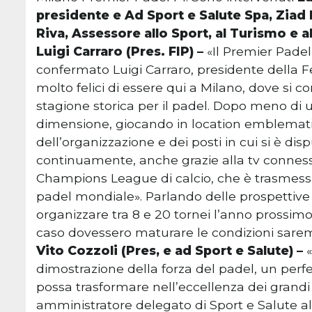
presidente e Ad Sport e Salute Spa, Zi
Riva, Assessore allo Sport, al Turismo e a
Luigi Carraro (Pres. FIP) –
«Il Premier Pade
confermato Luigi Carraro, presidente della F
molto felici di essere qui a Milano, dove si 
stagione storica per il padel. Dopo meno di
dimensione, giocando in location emblematich
dell’organizzazione e dei posti in cui si è dis
continuamente, anche grazie alla tv connesse
Champions League di calcio, che è trasmessa 
padel mondiale». Parlando delle prospettive
organizzare tra 8 e 20 tornei l’anno prossimo
caso dovessero maturare le condizioni sare
Vito Cozzoli (Pres, e ad Sport e Salute) –
«
dimostrazione della forza del padel, un perfe
possa trasformare nell’eccellenza dei grandi 
amministratore delegato di Sport e Salute al