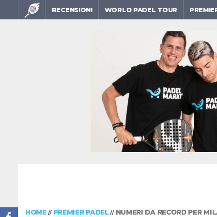
RECENSIONI
WORLD PADEL TOUR
PREMIE
HOME
PREMIER PADEL
NUMERI DA RECORD PER MIL
//
//