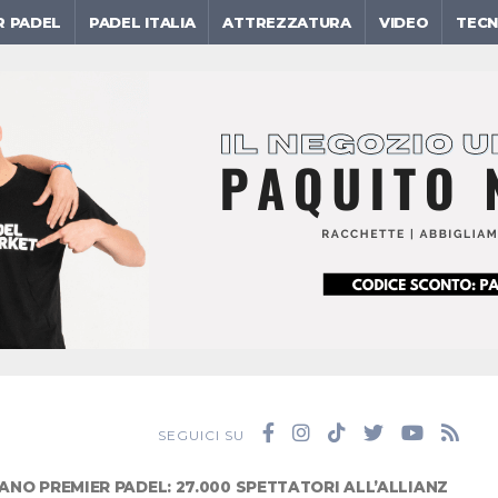
R PADEL
PADEL ITALIA
ATTREZZATURA
VIDEO
TECN
SEGUICI SU
ANO PREMIER PADEL: 27.000 SPETTATORI ALL’ALLIANZ