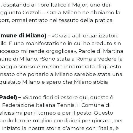
ospitando al Foro Italico il Major, uno dei
aggiunto Cozzoli –. Ora a Milano ne abbiamo la
ort, ormai entrato nel tessuto della pratica
omune di Milano) –
«Grazie agli organizzatori
le. È una manifestazione in cui ho creduto sin
successo mi rende orgogliosa». Parole di Martina
mune di Milano. «Sono stata a Roma a vedere la
 maggio scorso e mi sono innamorata di questo
ensato che portarlo a Milano sarebbe stata una
nquistato Milano e spero che Milano abbia
adel) –
«Siamo fieri di essere qui, questo è
a Federazione Italiana Tennis, il Comune di
elicissimi per il torneo e per il posto. Questo
ando loro le migliori condizioni per giocare, per
iziato la nostra storia d’amore con l’Italia, è