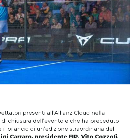
ttatori presenti all’Allianz Cloud nella
di chiusura dell’evento e che ha preceduto
e il bilancio di un’edizione straordinaria del
igi Carraro, presidente FIP, Vito Cozzoli,