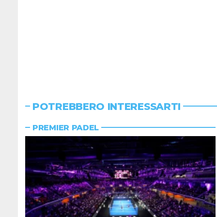
POTREBBERO INTERESSARTI
PREMIER PADEL