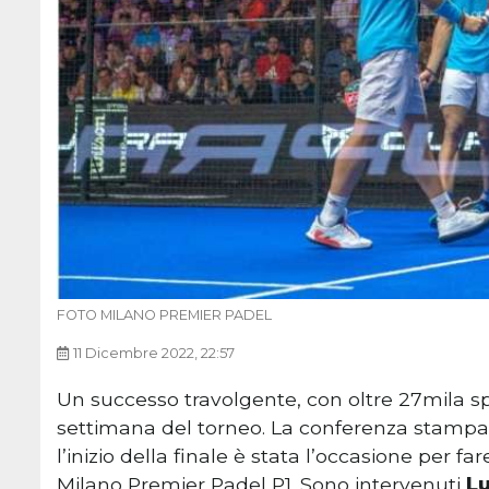
FOTO MILANO PREMIER PADEL
11 Dicembre 2022, 22:57
Un successo travolgente, con oltre 27mila spe
settimana del torneo. La conferenza stampa 
l’inizio della finale è stata l’occasione per far
Milano Premier Padel P1. Sono intervenuti
Lu