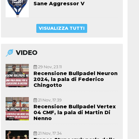
Sane Aggressor V
VISUALIZZA TUTTI
VIDEO
29 Nov, 23:11
Recensione Bullpadel Neuron
2024, la pala di Federico
Chingotto
21 Nov, 17:39
Recensione Bullpadel Vertex
04 CMF, la pala di Martin Di
Nenno
21 Nov, 17:34