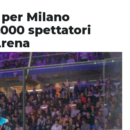
 per Milano
.000 spettatori
Arena