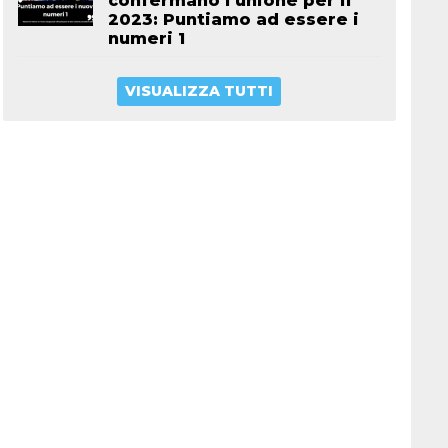
confermano l’unione per il
2023: Puntiamo ad essere i
numeri 1
VISUALIZZA TUTTI