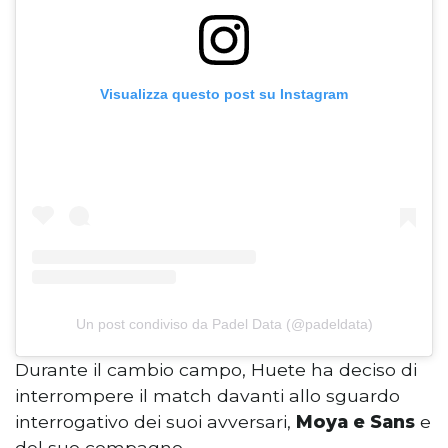
Visualizza questo post su Instagram
Un post condiviso da Padel Data (@padeldata)
Durante il cambio campo, Huete ha deciso di
interrompere il match davanti allo sguardo
interrogativo dei suoi avversari,
Moya e Sans
e
del suo compagno.