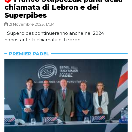
chiamata di Lebron e dei
Superpibes
21 Novembre 2023, 17:34
I Superpibes continueranno anche nel 2024
nonostante la chiamata di Lebron
PREMIER PADEL