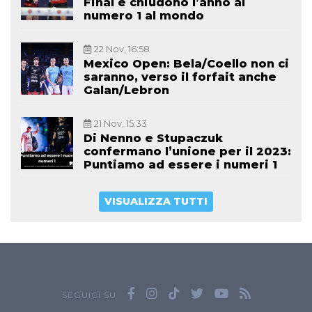
Final e chiudono l’anno al
numero 1 al mondo
22 Nov, 16:58
Mexico Open: Bela/Coello non ci
saranno, verso il forfait anche
Galan/Lebron
21 Nov, 15:33
Di Nenno e Stupaczuk
confermano l’unione per il 2023:
Puntiamo ad essere i numeri 1
VISUALIZZA TUTTI
SEGUICI SU