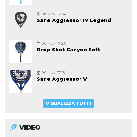
06 Nov, 17:34
Sane Aggressor IV Legend
06 Nov, 17:26
Drop Shot Canyon Soft
06 Nov, 17:19
Sane Aggressor V
VISUALIZZA TUTTI
VIDEO