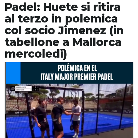
Padel: Huete si ritira
al terzo in polemica
col socio Jimenez (in
tabellone a Mallorca
mercoledi)