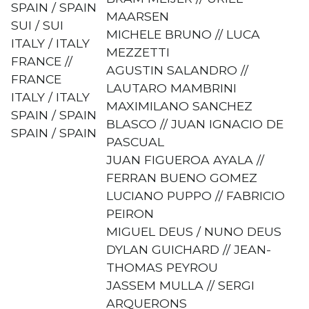
SPAIN / SPAIN
MAARSEN
SUI / SUI
MICHELE BRUNO // LUCA
ITALY / ITALY
MEZZETTI
FRANCE //
AGUSTIN SALANDRO //
FRANCE
LAUTARO MAMBRINI
ITALY / ITALY
MAXIMILANO SANCHEZ
SPAIN / SPAIN
BLASCO // JUAN IGNACIO DE
SPAIN / SPAIN
PASCUAL
JUAN FIGUEROA AYALA //
FERRAN BUENO GOMEZ
LUCIANO PUPPO // FABRICIO
PEIRON
MIGUEL DEUS / NUNO DEUS
DYLAN GUICHARD // JEAN-
THOMAS PEYROU
JASSEM MULLA // SERGI
ARQUERONS