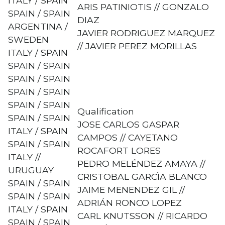
ITALY / SPAIN
ARIS PATINIOTIS // GONZALO
SPAIN / SPAIN
DIAZ
ARGENTINA /
JAVIER RODRIGUEZ MARQUEZ
SWEDEN
// JAVIER PEREZ MORILLAS
ITALY / SPAIN
SPAIN / SPAIN
SPAIN / SPAIN
SPAIN / SPAIN
SPAIN / SPAIN
Qualification
SPAIN / SPAIN
JOSE CARLOS GASPAR
ITALY / SPAIN
CAMPOS // CAYETANO
SPAIN / SPAIN
ROCAFORT LORES
ITALY //
PEDRO MELÉNDEZ AMAYA //
URUGUAY
CRISTOBAL GARCÌA BLANCO
SPAIN / SPAIN
JAIME MENENDEZ GIL //
SPAIN / SPAIN
ADRIÁN RONCO LOPEZ
ITALY / SPAIN
CARL KNUTSSON // RICARDO
SPAIN / SPAIN