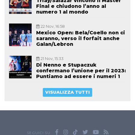
Triay/Salazar vincono il Master
Final e chiudono l’anno al
numero 1 al mondo
22 Nov, 16:58
Mexico Open: Bela/Coello non ci
saranno, verso il forfait anche
Galan/Lebron
21 Nov, 15:33
Di Nenno e Stupaczuk
confermano l’unione per il 2023:
Puntiamo ad essere i numeri 1
VISUALIZZA TUTTI
SEGUICI SU