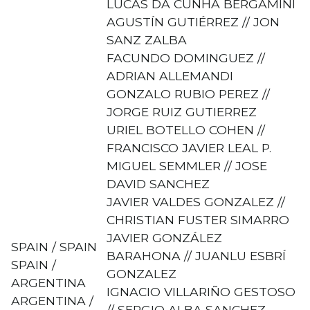
LUCAS DA CUNHA BERGAMINI
AGUSTÍN GUTIÉRREZ // JON
SANZ ZALBA
FACUNDO DOMINGUEZ //
ADRIAN ALLEMANDI
GONZALO RUBIO PEREZ //
JORGE RUIZ GUTIERREZ
URIEL BOTELLO COHEN //
FRANCISCO JAVIER LEAL P.
MIGUEL SEMMLER // JOSE
DAVID SANCHEZ
JAVIER VALDES GONZALEZ //
CHRISTIAN FUSTER SIMARRO
JAVIER GONZÁLEZ
SPAIN / SPAIN
BARAHONA // JUANLU ESBRÍ
SPAIN /
GONZALEZ
ARGENTINA
IGNACIO VILLARIÑO GESTOSO
ARGENTINA /
// SERGIO ALBA SANCHEZ