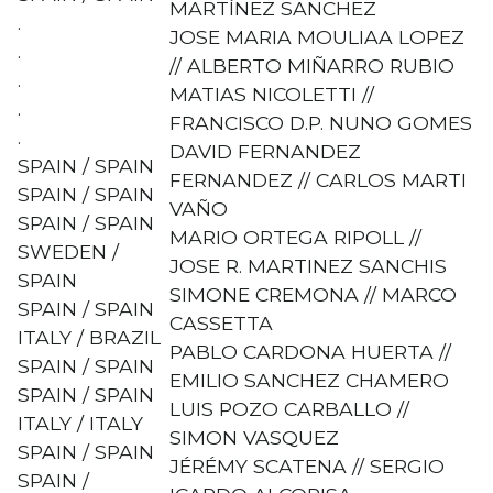
MARTÍNEZ SANCHEZ
.
JOSE MARIA MOULIAA LOPEZ
.
// ALBERTO MIÑARRO RUBIO
.
MATIAS NICOLETTI //
.
FRANCISCO D.P. NUNO GOMES
.
DAVID FERNANDEZ
SPAIN / SPAIN
FERNANDEZ // CARLOS MARTI
SPAIN / SPAIN
VAÑO
SPAIN / SPAIN
MARIO ORTEGA RIPOLL //
SWEDEN /
JOSE R. MARTINEZ SANCHIS
SPAIN
SIMONE CREMONA // MARCO
SPAIN / SPAIN
CASSETTA
ITALY / BRAZIL
PABLO CARDONA HUERTA //
SPAIN / SPAIN
EMILIO SANCHEZ CHAMERO
SPAIN / SPAIN
LUIS POZO CARBALLO //
ITALY / ITALY
SIMON VASQUEZ
SPAIN / SPAIN
JÉRÉMY SCATENA // SERGIO
SPAIN /