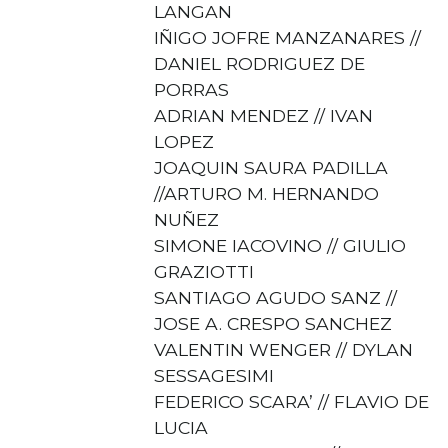
LANGAN
IÑIGO JOFRE MANZANARES //
DANIEL RODRIGUEZ DE
PORRAS
ADRIAN MENDEZ // IVAN
LOPEZ
JOAQUIN SAURA PADILLA
//ARTURO M. HERNANDO
NUÑEZ
SIMONE IACOVINO // GIULIO
GRAZIOTTI
SANTIAGO AGUDO SANZ //
JOSE A. CRESPO SANCHEZ
VALENTIN WENGER // DYLAN
SESSAGESIMI
FEDERICO SCARA’ // FLAVIO DE
LUCIA