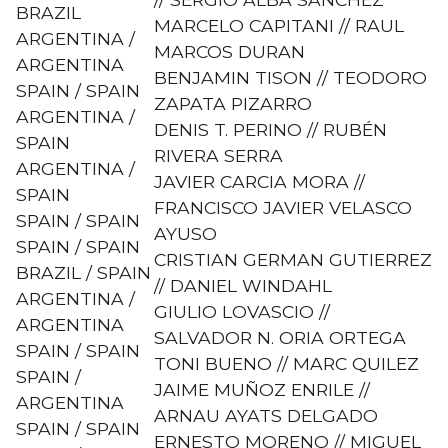
BRAZIL
MARCELO CAPITANI // RAUL
ARGENTINA /
MARCOS DURAN
ARGENTINA
BENJAMIN TISON // TEODORO
SPAIN / SPAIN
ZAPATA PIZARRO
ARGENTINA /
DENIS T. PERINO // RUBÉN
SPAIN
RIVERA SERRA
ARGENTINA /
JAVIER CARCIA MORA //
SPAIN
FRANCISCO JAVIER VELASCO
SPAIN / SPAIN
AYUSO
SPAIN / SPAIN
CRISTIAN GERMAN GUTIERREZ
BRAZIL / SPAIN
// DANIEL WINDAHL
ARGENTINA /
GIULIO LOVASCIO //
ARGENTINA
SALVADOR N. ORIA ORTEGA
SPAIN / SPAIN
TONI BUENO // MARC QUILEZ
SPAIN /
JAIME MUÑOZ ENRILE //
ARGENTINA
ARNAU AYATS DELGADO
SPAIN / SPAIN
ERNESTO MORENO // MIGUEL