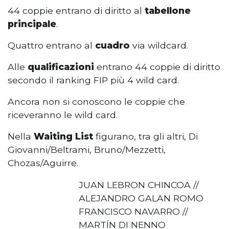
44 coppie entrano di diritto al
tabellone
principale
.
Quattro entrano al
cuadro
via wildcard.
Alle
qualificazioni
entrano 44 coppie di diritto
secondo il ranking FIP più 4 wild card.
Ancora non si conoscono le coppie che
riceveranno le wild card.
Nella
Waiting List
figurano, tra gli altri, Di
Giovanni/Beltrami, Bruno/Mezzetti,
Chozas/Aguirre.
JUAN LEBRON CHINCOA //
ALEJANDRO GALAN ROMO
FRANCISCO NAVARRO //
MARTÍN DI NENNO