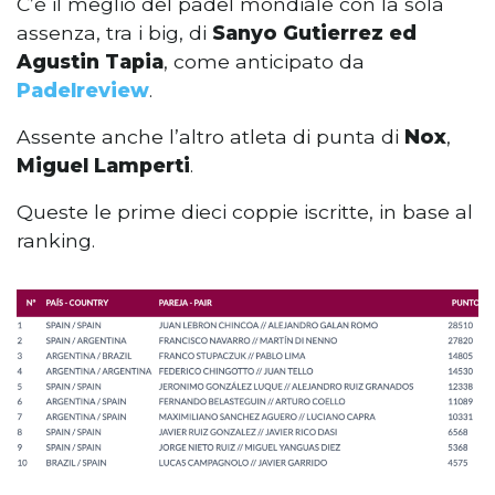
C’è il meglio del padel mondiale con la sola
assenza, tra i big, di
Sanyo Gutierrez ed
Agustin Tapia
, come anticipato da
Padelreview
.
Assente anche l’altro atleta di punta di
Nox
,
Miguel Lamperti
.
Queste le prime dieci coppie iscritte, in base al
ranking.