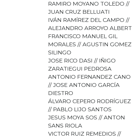
RAMIRO MOYANO TOLEDO //
JUAN CRUZ BELLUATI
IVÁN RAMÍREZ DEL CAMPO //
ALEJANDRO ARROYO ALBERT
FRANCISCO MANUEL GIL
MORALES // AGUSTIN GOMEZ
SILINGO
JOSE RICO DASI // IÑIGO
ZARATIEGUI PEDROSA
ANTONIO FERNANDEZ CANO
// JOSE ANTONIO GARCÍA
DIESTRO
ÁLVARO CEPERO RODRÍGUEZ
// PABLO LIJO SANTOS
JESUS MOYA SOS // ANTON
SANS RIOLA
VICTOR RUIZ REMEDIOS //