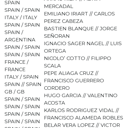
SPAIN
MERCADAL
SPAIN / SPAIN
EMILIANO IRIART // CARLOS
ITALY / ITALY
PEREZ CABEZA
SPAIN / SPAIN
BASTIEN BLANQUE // JORGE
SPAIN /
SEÑORAN
ARGENTINA
IGNACIO SAGER NAGEL // LUIS
SPAIN / SPAIN
ORTEGA
SPAIN / SPAIN
NICOLO’ COTTO // FILIPPO
FRANCE /
SCALA
FRANCE
PEPE ALIAGA CRUZ //
ITALY / SPAIN
FRANCISCO GUERRERO
SPAIN // SPAIN
CORDERO
GB / GB
HUGO GARCIA // VALENTINO
SPAIN / SPAIN
ACOSTA
SPAIN / SPAIN
KARLOS RODRIGUEZ VIDAL //
SPAIN / SPAIN
FRANCISCO ALAMEDA ROBLES
SPAIN / SPAIN
BELAR VERA LOPEZ // VICTOR