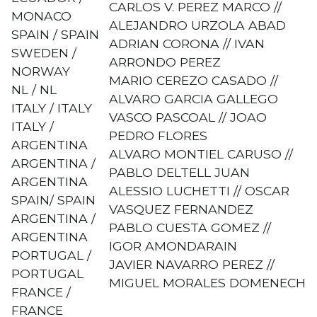
CARLOS V. PEREZ MARCO //
MONACO
ALEJANDRO URZOLA ABAD
SPAIN / SPAIN
ADRIAN CORONA // IVAN
SWEDEN /
ARRONDO PEREZ
NORWAY
MARIO CEREZO CASADO //
NL / NL
ALVARO GARCIA GALLEGO
ITALY / ITALY
VASCO PASCOAL // JOAO
ITALY /
PEDRO FLORES
ARGENTINA
ALVARO MONTIEL CARUSO //
ARGENTINA /
PABLO DELTELL JUAN
ARGENTINA
ALESSIO LUCHETTI // OSCAR
SPAIN/ SPAIN
VASQUEZ FERNANDEZ
ARGENTINA /
PABLO CUESTA GOMEZ //
ARGENTINA
IGOR AMONDARAIN
PORTUGAL /
JAVIER NAVARRO PEREZ //
PORTUGAL
MIGUEL MORALES DOMENECH
FRANCE /
FRANCE