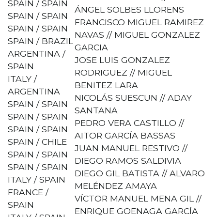
SPAIN / SPAIN
ÁNGEL SOLBES LLORENS
SPAIN / SPAIN
FRANCISCO MIGUEL RAMIREZ
SPAIN / SPAIN
NAVAS // MIGUEL GONZALEZ
SPAIN / BRAZIL
GARCIA
ARGENTINA /
JOSE LUIS GONZALEZ
SPAIN
RODRIGUEZ // MIGUEL
ITALY /
BENITEZ LARA
ARGENTINA
NICOLÁS SUESCUN // ADAY
SPAIN / SPAIN
SANTANA
SPAIN / SPAIN
PEDRO VERA CASTILLO //
SPAIN / SPAIN
AITOR GARCÍA BASSAS
SPAIN / CHILE
JUAN MANUEL RESTIVO //
SPAIN / SPAIN
DIEGO RAMOS SALDIVIA
SPAIN / SPAIN
DIEGO GIL BATISTA // ALVARO
ITALY / SPAIN
MELÉNDEZ AMAYA
FRANCE /
VÍCTOR MANUEL MENA GIL //
SPAIN
ENRIQUE GOENAGA GARCÍA