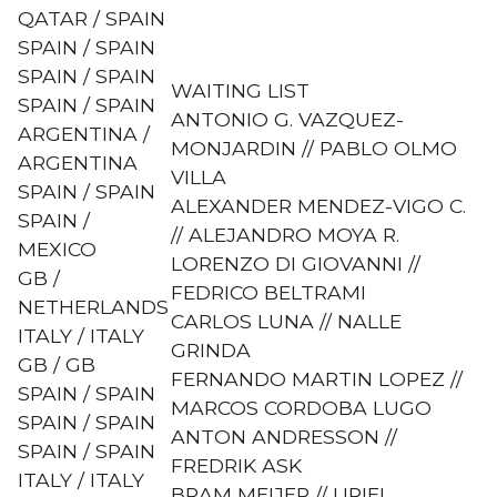
QATAR / SPAIN
SPAIN / SPAIN
SPAIN / SPAIN
WAITING LIST
SPAIN / SPAIN
ANTONIO G. VAZQUEZ-
ARGENTINA /
MONJARDIN // PABLO OLMO
ARGENTINA
VILLA
SPAIN / SPAIN
ALEXANDER MENDEZ-VIGO C.
SPAIN /
// ALEJANDRO MOYA R.
MEXICO
LORENZO DI GIOVANNI //
GB /
FEDRICO BELTRAMI
NETHERLANDS
CARLOS LUNA // NALLE
ITALY / ITALY
GRINDA
GB / GB
FERNANDO MARTIN LOPEZ //
SPAIN / SPAIN
MARCOS CORDOBA LUGO
SPAIN / SPAIN
ANTON ANDRESSON //
SPAIN / SPAIN
FREDRIK ASK
ITALY / ITALY
BRAM MEIJER // URIEL