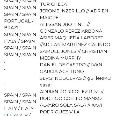
SPAIN / SPAIN
TUR CHECA
SPAIN / SPAIN
JEROME INZERILLO // ADRIEN
SPAIN / SPAIN
MAIGRET
PORTUGAL /
ALESSANDRO TINTI //
BRAZIL
GONZALO PEREZ ARBONA
SPAIN / SPAIN
ASIER MAQUEDA LABORET
ITALY / SPAIN
//ADRIAN MARTINEZ GALINDO
SPAIN / SPAIN
SAMUEL JONES // CHRISTIAN
SPAIN / SPAIN
MEDINA MURPHY
.
DANIEL DE CASTRO // IVAN
.
GARCIA ACEITUNO
.
SERGI NOGUERAS // guilleRMO
.
casal
ADRIAN RODRIGUEZ R. M. //
SPAIN / SPAIN
RODRIGO COELLO MANSO
SPAIN / SPAIN
ALVARO SOLA SALA // XAVI
ITALY / ITALY
RODRIGUEZ VILA
ECUADOR /