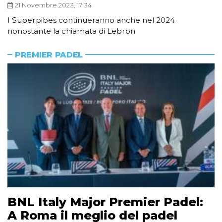
21 Novembre 2023, 17:34
I Superpibes continueranno anche nel 2024
nonostante la chiamata di Lebron
PREMIER PADEL
BNL Italy Major Premier Padel:
A Roma il meglio del padel