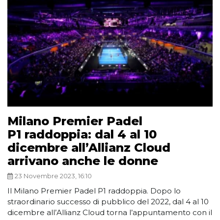
Milano Premier Padel
P1 raddoppia: dal 4 al 10
dicembre all’Allianz Cloud
arrivano anche le donne
23 Novembre 2023, 16:10
Il Milano Premier Padel P1 raddoppia. Dopo lo
straordinario successo di pubblico del 2022, dal 4 al 10
dicembre all’Allianz Cloud torna l’appuntamento con il