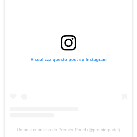
Visualizza questo post su Instagram
Un post condiviso da Premier Padel (@premierpadel)