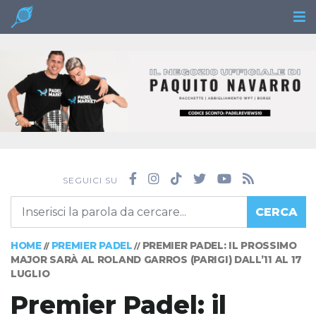
SEGUICI SU
CERCA
HOME
PREMIER PADEL
PREMIER PADEL: IL PROSSIMO
//
//
MAJOR SARÀ AL ROLAND GARROS (PARIGI) DALL’11 AL 17
LUGLIO
Premier Padel: il