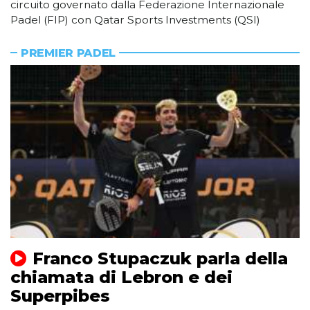
circuito governato dalla Federazione Internazionale
Padel (FIP) con Qatar Sports Investments (QSI)
PREMIER PADEL
Franco Stupaczuk parla della
chiamata di Lebron e dei
Superpibes