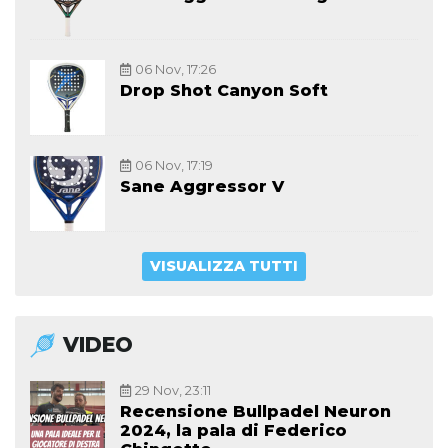
06 Nov, 17:26
Drop Shot Canyon Soft
06 Nov, 17:19
Sane Aggressor V
VISUALIZZA TUTTI
VIDEO
29 Nov, 23:11
Recensione Bullpadel Neuron
2024, la pala di Federico