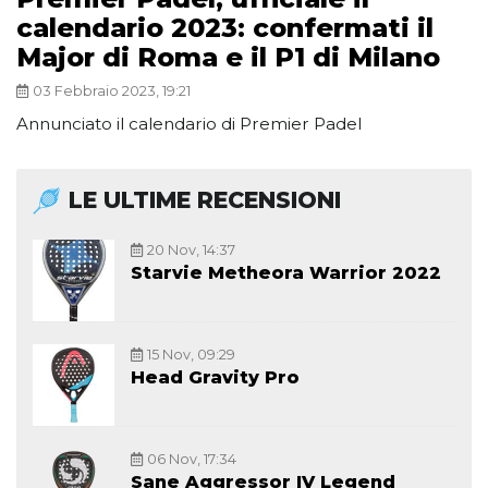
calendario 2023: confermati il
Major di Roma e il P1 di Milano
03 Febbraio 2023, 19:21
Annunciato il calendario di Premier Padel
LE ULTIME RECENSIONI
20 Nov, 14:37
Starvie Metheora Warrior 2022
15 Nov, 09:29
Head Gravity Pro
06 Nov, 17:34
Sane Aggressor IV Legend