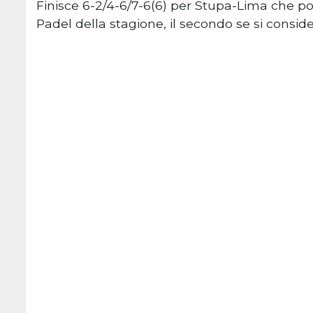
Finisce 6-2/4-6/7-6(6) per Stupa-Lima che po
Padel della stagione, il secondo se si consid