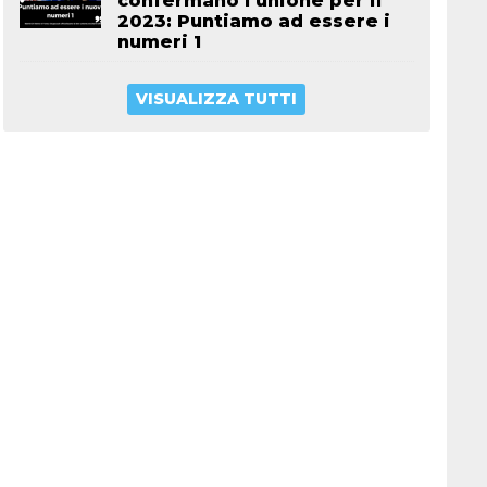
confermano l’unione per il
2023: Puntiamo ad essere i
numeri 1
VISUALIZZA TUTTI