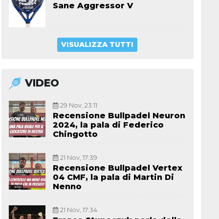
Sane Aggressor V
VISUALIZZA TUTTI
VIDEO
29 Nov, 23:11
Recensione Bullpadel Neuron
2024, la pala di Federico
Chingotto
21 Nov, 17:39
Recensione Bullpadel Vertex
04 CMF, la pala di Martin Di
Nenno
21 Nov, 17:34