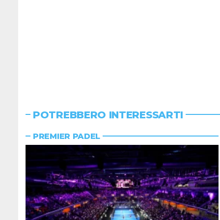
POTREBBERO INTERESSARTI
PREMIER PADEL