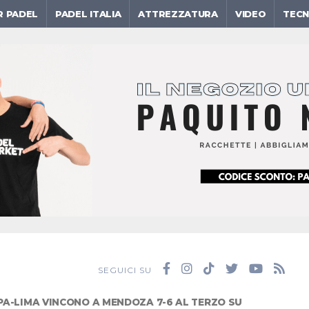
R PADEL
PADEL ITALIA
ATTREZZATURA
VIDEO
TECN
SEGUICI SU
PA-LIMA VINCONO A MENDOZA 7-6 AL TERZO SU