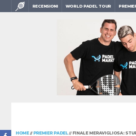
RECENSIONI
WORLD PADEL TOUR
PREMIE
HOME
PREMIER PADEL
FINALE MERAVIGLIOSA: STU
//
//