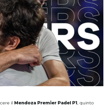
cere il
Mendoza Premier Padel P1
, quinto