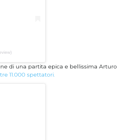
eview)
ne di una partita epica e bellissima Arturo
tre 11.000 spettatori.