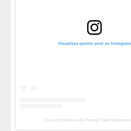
Visualizza questo post su Instagram
Un post condiviso da Premier Padel (@premie