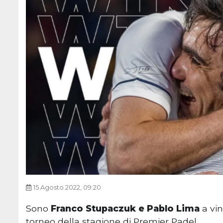
15 Agosto 2022, 09:20
Sono
Franco Stupaczuk e Pablo Lima
a vin
torneo della stagione di Premier Padel.