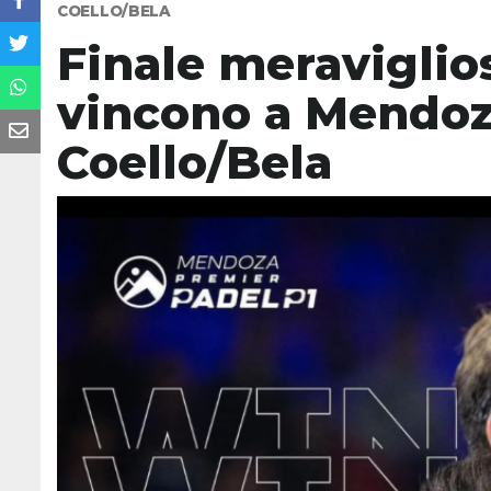
COELLO/BELA
Finale meraviglio
vincono a Mendoza
Coello/Bela