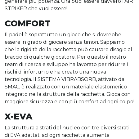
generare più potenza. Ora puoi essere davvero l’AIR
STRIKER che vuoi essere!
COMFORT
Il padel è soprattutto un gioco che si dovrebbe
essere in grado di giocare senza timori. Sappiamo
che la rigidità della racchetta può causare disagio al
braccio di qualche giocatore. Per questo il nostro
team di ricerca e sviluppo ha lavorato per ridurre i
rischi di infortunio e ha creato una nuova
tecnologia. Il SISTEMA VIBRABSORB, attivato da
SMAC, è realizzato con un materiale elastomerico
integrato nella struttura della racchetta. Gioca con
maggiore sicurezza e con più comfort ad ogni colpo!
X-EVA
La struttura a strati del nucleo con tre diversi strati
di EVA adattati ad ogni racchetta aumenta