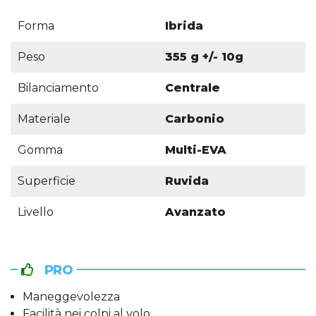
Forma
Ibrida
Peso
355 g +/- 10g
Bilanciamento
Centrale
Materiale
Carbonio
Gomma
Multi-EVA
Superficie
Ruvida
Livello
Avanzato
PRO
Maneggevolezza
Facilità nei colpi al volo