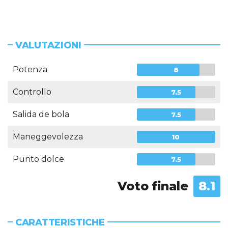
VALUTAZIONI
Potenza
8
Controllo
7.5
Salida de bola
7.5
Maneggevolezza
10
Punto dolce
7.5
Voto finale
8.1
CARATTERISTICHE