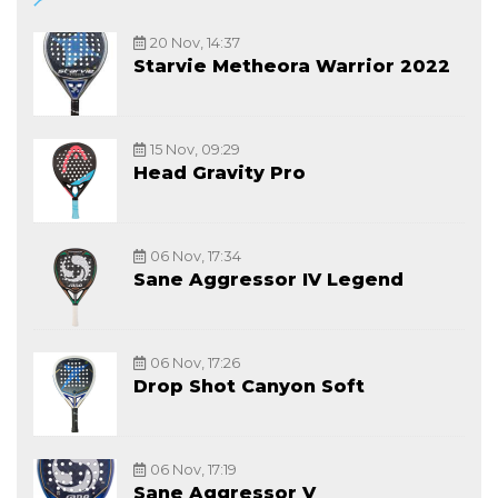
20 Nov, 14:37
Starvie Metheora Warrior 2022
15 Nov, 09:29
Head Gravity Pro
06 Nov, 17:34
Sane Aggressor IV Legend
06 Nov, 17:26
Drop Shot Canyon Soft
06 Nov, 17:19
Sane Aggressor V