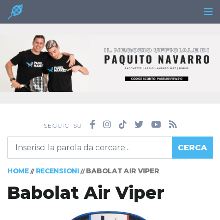
SEGUICI SU
CERCA
HOME
RECENSIONI
BABOLAT AIR VIPER
//
//
Babolat Air Viper