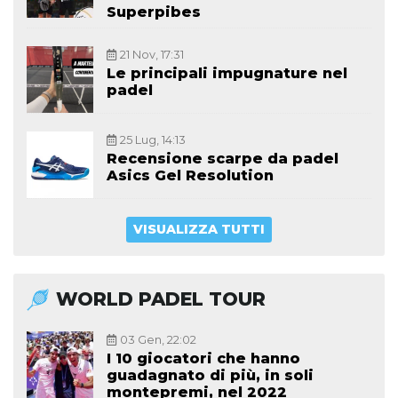
Superpibes
21 Nov, 17:31
Le principali impugnature nel
padel
25 Lug, 14:13
Recensione scarpe da padel
Asics Gel Resolution
VISUALIZZA TUTTI
WORLD PADEL TOUR
03 Gen, 22:02
I 10 giocatori che hanno
guadagnato di più, in soli
montepremi, nel 2022