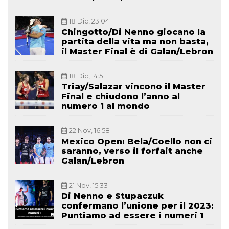
18 Dic, 23:04
Chingotto/Di Nenno giocano la
partita della vita ma non basta,
il Master Final è di Galan/Lebron
18 Dic, 14:51
Triay/Salazar vincono il Master
Final e chiudono l’anno al
numero 1 al mondo
22 Nov, 16:58
Mexico Open: Bela/Coello non ci
saranno, verso il forfait anche
Galan/Lebron
21 Nov, 15:33
Di Nenno e Stupaczuk
confermano l’unione per il 2023:
Puntiamo ad essere i numeri 1