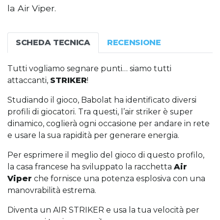
la Air Viper.
SCHEDA TECNICA
RECENSIONE
Tutti vogliamo segnare punti… siamo tutti
attaccanti,
STRIKER
!
Studiando il gioco, Babolat ha identificato diversi
profili di giocatori. Tra questi, l’air striker è super
dinamico, coglierà ogni occasione per andare in rete
e usare la sua rapidità per generare energia.
Per esprimere il meglio del gioco di questo profilo,
la casa francese ha sviluppato la racchetta
Air
Viper
che fornisce una potenza esplosiva con una
manovrabilità estrema.
Diventa un AIR STRIKER e usa la tua velocità per