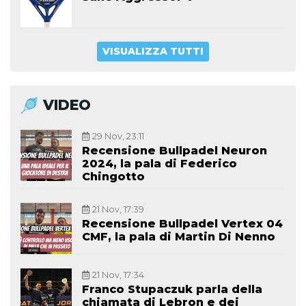
VISUALIZZA TUTTI
VIDEO
29 Nov, 23:11
Recensione Bullpadel Neuron
2024, la pala di Federico
Chingotto
21 Nov, 17:39
Recensione Bullpadel Vertex 04
CMF, la pala di Martin Di Nenno
21 Nov, 17:34
Franco Stupaczuk parla della
chiamata di Lebron e dei