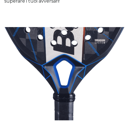
superare i tuoi avversari!