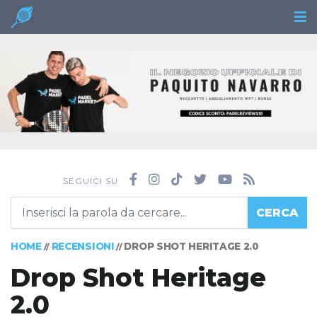
SEGUICI SU
CERCA
HOME
RECENSIONI
DROP SHOT HERITAGE 2.0
//
//
Drop Shot Heritage
2.0