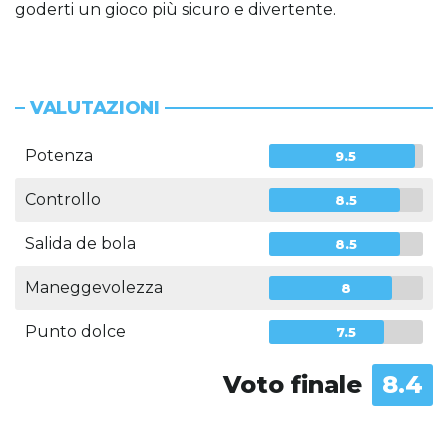
goderti un gioco più sicuro e divertente.
VALUTAZIONI
Potenza
9.5
Controllo
8.5
Salida de bola
8.5
Maneggevolezza
8
Punto dolce
7.5
Voto finale
8.4