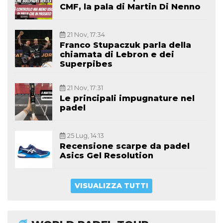
CMF, la pala di Martin Di Nenno
21 Nov, 17:34
Franco Stupaczuk parla della
chiamata di Lebron e dei
Superpibes
21 Nov, 17:31
Le principali impugnature nel
padel
25 Lug, 14:13
Recensione scarpe da padel
Asics Gel Resolution
VISUALIZZA TUTTI