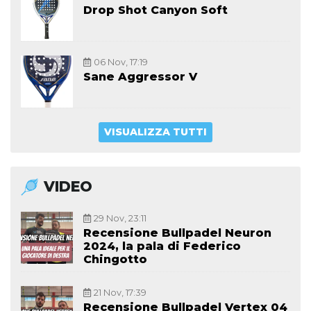
Drop Shot Canyon Soft
06 Nov, 17:19
Sane Aggressor V
VISUALIZZA TUTTI
VIDEO
29 Nov, 23:11
Recensione Bullpadel Neuron
2024, la pala di Federico
Chingotto
21 Nov, 17:39
Recensione Bullpadel Vertex 04