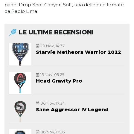
padel Drop Shot Canyon Soft, una delle due firmate
da Pablo Lima
LE ULTIME RECENSIONI
20 Nov, 14:37
Starvie Metheora Warrior 2022
15 Nov, 09:29
Head Gravity Pro
06 Nov, 17:34
Sane Aggressor IV Legend
06 Nov, 17:26