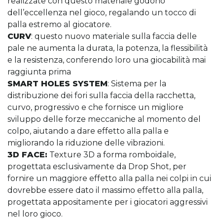
realizzate con questo materiale godono
dell’eccellenza nel gioco, regalando un tocco di
palla estremo al giocatore.
CURV
: questo nuovo materiale sulla faccia delle
pale ne aumenta la durata, la potenza, la flessibilità
e la resistenza, conferendo loro una giocabilità mai
raggiunta prima
SMART HOLES SYSTEM
: Sistema per la
distribuzione dei fori sulla faccia della racchetta,
curvo, progressivo e che fornisce un migliore
sviluppo delle forze meccaniche al momento del
colpo, aiutando a dare effetto alla palla e
migliorando la riduzione delle vibrazioni.
3D FACE:
Texture 3D a forma romboidale,
progettata esclusivamente da Drop Shot, per
fornire un maggiore effetto alla palla nei colpi in cui
dovrebbe essere dato il massimo effetto alla palla,
progettata appositamente per i giocatori aggressivi
nel loro gioco.