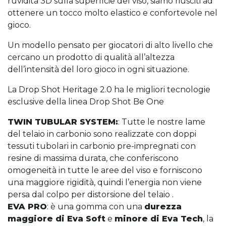
ruvidità 3D sulla superficie del viso, siamo riusciti ad
ottenere un tocco molto elastico e confortevole nel
gioco.
Un modello pensato per giocatori di alto livello che
cercano un prodotto di qualità all’altezza
dell’intensità del loro gioco in ogni situazione.
La Drop Shot Heritage 2.0 ha le migliori tecnologie
esclusive della linea Drop Shot Be One
TWIN TUBULAR SYSTEM:
: Tutte le nostre lame
del telaio in carbonio sono realizzate con doppi
tessuti tubolari in carbonio pre-impregnati con
resine di massima durata, che conferiscono
omogeneità in tutte le aree del viso e forniscono
una maggiore rigidità, quindi l’energia non viene
persa dal colpo per distorsione del telaio .
EVA PRO
: è una gomma con una
durezza
maggiore di Eva Soft
e
minore di Eva Tech
, la