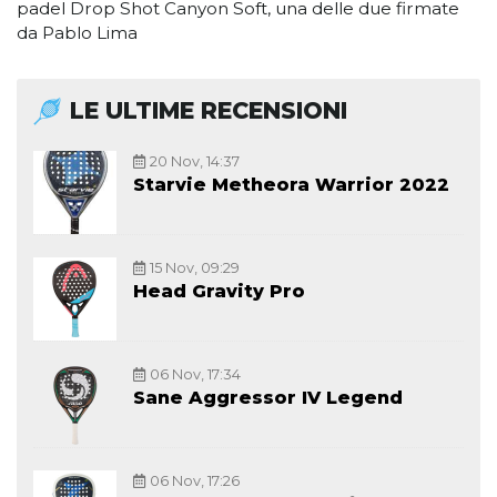
padel Drop Shot Canyon Soft, una delle due firmate
da Pablo Lima
LE ULTIME RECENSIONI
20 Nov, 14:37
Starvie Metheora Warrior 2022
15 Nov, 09:29
Head Gravity Pro
06 Nov, 17:34
Sane Aggressor IV Legend
06 Nov, 17:26