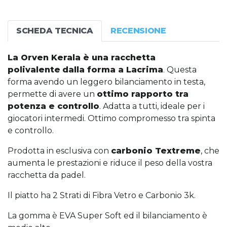
SCHEDA TECNICA
RECENSIONE
La Orven Kerala è una racchetta
polivalente
dalla forma a Lacrima
. Questa
forma avendo un leggero bilanciamento in testa,
permette di avere un
ottimo rapporto tra
potenza e controllo
. Adatta a tutti, ideale per i
giocatori intermedi. Ottimo compromesso tra spinta
e controllo.
Prodotta in esclusiva con
carbonio Textreme
, che
aumenta le prestazioni e riduce il peso della vostra
racchetta da padel.
Il piatto ha 2 Strati di Fibra Vetro e Carbonio 3k.
La gomma è EVA Super Soft ed il bilanciamento è