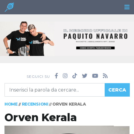
SEGUICI SU
CERCA
HOME
RECENSIONI
ORVEN KERALA
//
//
Orven Kerala