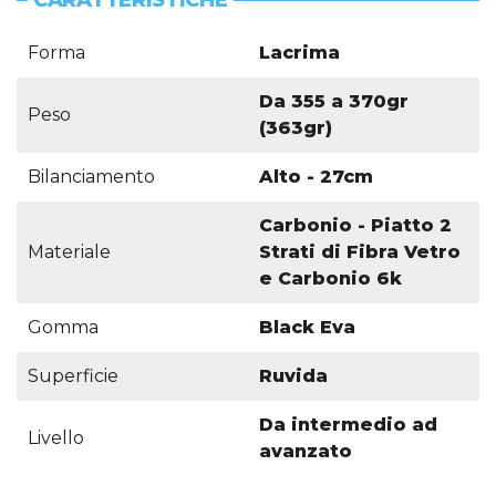
CARATTERISTICHE
Forma
Lacrima
Da 355 a 370gr
Peso
(363gr)
Bilanciamento
Alto - 27cm
Carbonio - Piatto 2
Materiale
Strati di Fibra Vetro
e Carbonio 6k
Gomma
Black Eva
Superficie
Ruvida
Da intermedio ad
Livello
avanzato