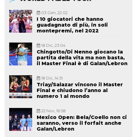
03 Gen, 22:02
I 10 giocatori che hanno
guadagnato di più, in soli
montepremi, nel 2022
18 Dic, 23:04
Chingotto/Di Nenno giocano la
partita della vita ma non basta,
il Master Final è di Galan/Lebron
18 Dic, 14:51
Triay/Salazar vincono il Master
Final e chiudono l’anno al
numero 1 al mondo
22 Nov, 16:58
Mexico Open: Bela/Coello non ci
saranno, verso il forfait anche
Galan/Lebron