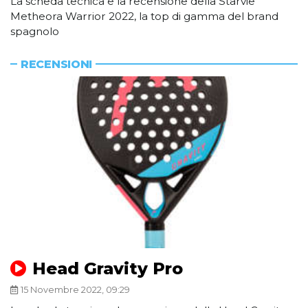
La scheda tecnica e la recensione della Starvie
Metheora Warrior 2022, la top di gamma del brand
spagnolo
RECENSIONI
Head Gravity Pro
15 Novembre 2022, 09:29