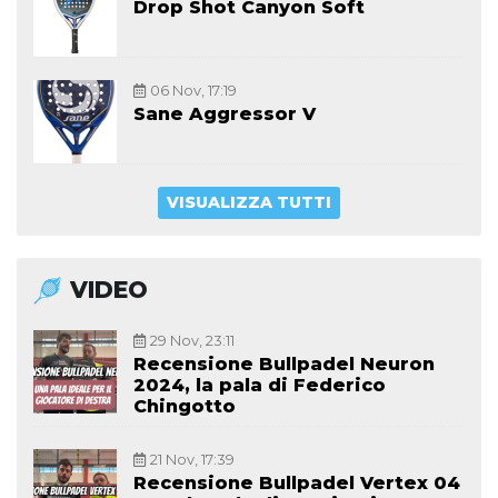
Drop Shot Canyon Soft
06 Nov, 17:19
Sane Aggressor V
VISUALIZZA TUTTI
VIDEO
29 Nov, 23:11
Recensione Bullpadel Neuron
2024, la pala di Federico
Chingotto
21 Nov, 17:39
Recensione Bullpadel Vertex 04