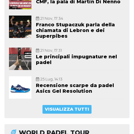
CMF, la pala di Martin Di Nenno
21 Nov, 17:34
Franco Stupaczuk parla della
chiamata di Lebron e dei
Superpibes
21 Nov, 17:31
Le principali impugnature nel
padel
25 Lug, 14:13
Recensione scarpe da padel
Asics Gel Resolution
VISUALIZZA TUTTI
WORLD PADEL TOUR