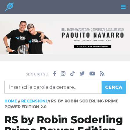
SEGUICI SU
CERCA
HOME
RECENSIONI
RS BY ROBIN SODERLING PRIME
//
//
POWER EDITION 2.0
RS by Robin Soderling