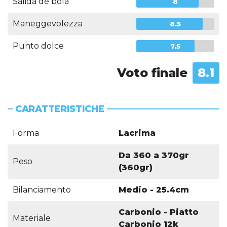
Salida de bola
8
Maneggevolezza
8.5
Punto dolce
7.5
Voto finale
8.1
CARATTERISTICHE
Forma
Lacrima
Da 360 a 370gr
Peso
(360gr)
Bilanciamento
Medio - 25.4cm
Carbonio - Piatto
Materiale
Carbonio 12k