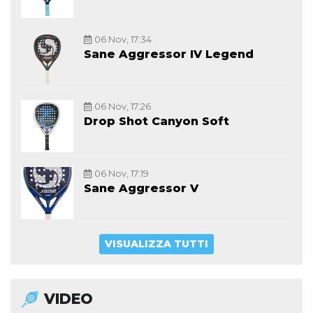
06 Nov, 17:34
Sane Aggressor IV Legend
06 Nov, 17:26
Drop Shot Canyon Soft
06 Nov, 17:19
Sane Aggressor V
VISUALIZZA TUTTI
VIDEO