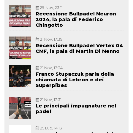
29 Nov, 23:11
Recensione Bullpadel Neuron
2024, la pala di Federico
Chingotto
21 Nov, 17:39
Recensione Bullpadel Vertex 04
CMF, la pala di Martin Di Nenno
21 Nov, 17:34
Franco Stupaczuk parla della
chiamata di Lebron e dei
Superpibes
21 Nov, 17:31
Le principali impugnature nel
padel
25 Lug, 14:13