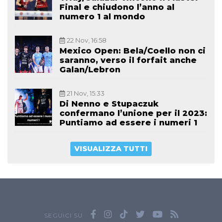
Final e chiudono l’anno al
numero 1 al mondo
22 Nov, 16:58
Mexico Open: Bela/Coello non ci
saranno, verso il forfait anche
Galan/Lebron
21 Nov, 15:33
Di Nenno e Stupaczuk
confermano l’unione per il 2023:
Puntiamo ad essere i numeri 1
VISUALIZZA TUTTI
SEGUICI SU