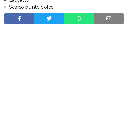
Laccetto
Scarso punto dolce