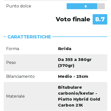
Punto dolce
8
Voto finale
8.7
CARATTERISTICHE
Forma
Ibrida
Da 355 a 380gr
Peso
(370gr)
Bilanciamento
Medio - 25cm
Bitubulare
carbonio/kevlar -
Materiale
Piatto Hybrid Gold
Carbon 21K