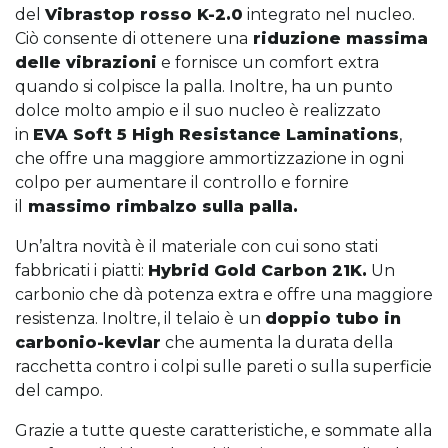
del
Vibrastop rosso K-2.0
integrato nel nucleo.
Ciò consente di ottenere una
riduzione massima
delle vibrazioni
e fornisce un comfort extra
quando si colpisce la palla. Inoltre, ha un punto
dolce molto ampio e il suo nucleo è realizzato
in
EVA Soft 5 High Resistance Laminations
,
che offre una maggiore ammortizzazione in ogni
colpo per aumentare il controllo e fornire
il
massimo rimbalzo sulla palla.
Un’altra novità è il materiale con cui sono stati
fabbricati i piatti:
Hybrid Gold Carbon 21K.
Un
carbonio che dà potenza extra e offre una maggiore
resistenza. Inoltre, il telaio è un
doppio tubo in
carbonio-kevlar
che aumenta la durata della
racchetta contro i colpi sulle pareti o sulla superficie
del campo.
Grazie a tutte queste caratteristiche, e sommate alla