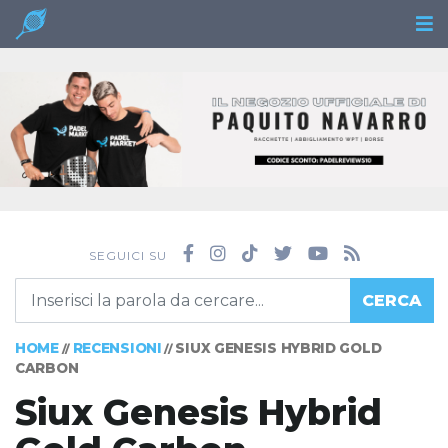
SEGUICI SU
CERCA
HOME
RECENSIONI
SIUX GENESIS HYBRID GOLD
//
//
CARBON
Siux Genesis Hybrid