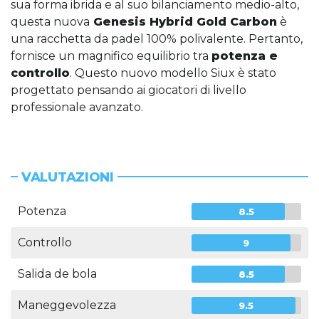
sua forma ibrida e al suo bilanciamento medio-alto,
questa nuova
Genesis Hybrid Gold Carbon
è
una racchetta da padel 100% polivalente. Pertanto,
fornisce un magnifico equilibrio tra
potenza e
controllo
. Questo nuovo modello Siux è stato
progettato pensando ai giocatori di livello
professionale avanzato.
VALUTAZIONI
Potenza
8.5
Controllo
9
Salida de bola
8.5
Maneggevolezza
9.5