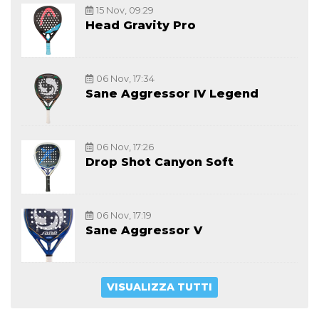
15 Nov, 09:29
Head Gravity Pro
06 Nov, 17:34
Sane Aggressor IV Legend
06 Nov, 17:26
Drop Shot Canyon Soft
06 Nov, 17:19
Sane Aggressor V
VISUALIZZA TUTTI