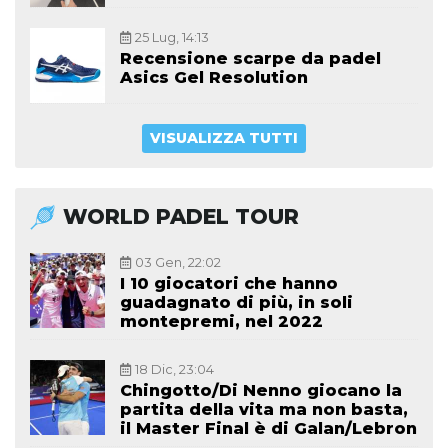
25 Lug, 14:13
Recensione scarpe da padel
Asics Gel Resolution
VISUALIZZA TUTTI
WORLD PADEL TOUR
03 Gen, 22:02
I 10 giocatori che hanno
guadagnato di più, in soli
montepremi, nel 2022
18 Dic, 23:04
Chingotto/Di Nenno giocano la
partita della vita ma non basta,
il Master Final è di Galan/Lebron