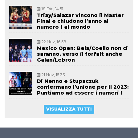
18 Dic, 14:51
Triay/Salazar vincono il Master
Final e chiudono l’anno al
numero 1 al mondo
22 Nov, 16:58
Mexico Open: Bela/Coello non ci
saranno, verso il forfait anche
Galan/Lebron
21 Nov, 15:33
Di Nenno e Stupaczuk
confermano l’unione per il 2023:
Puntiamo ad essere i numeri 1
VISUALIZZA TUTTI