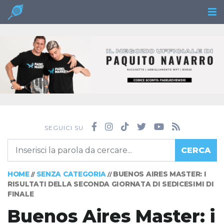
SEGUICI SU
CERCA
HOME
SENZA CATEGORIA
BUENOS AIRES MASTER: I
//
//
RISULTATI DELLA SECONDA GIORNATA DI SEDICESIMI DI
FINALE
Buenos Aires Master: i