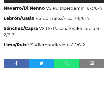
Navarro/Di Nenno
VS Ruiz/Bergamini 6-3/6-4
Lebrón/Galán
VS González/Rico 7-6/6-4
Sánchez/Capra
VS De Pascual/Valenzuela 6-
2/6-3
Lima/Ruiz
VS Allemandi/Nieto 6-1/6-2