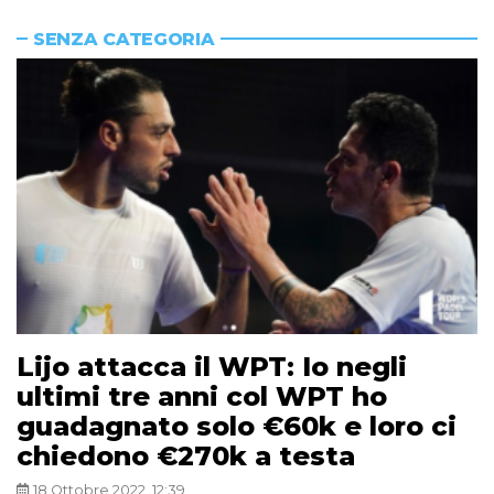
SENZA CATEGORIA
Lijo attacca il WPT: Io negli
ultimi tre anni col WPT ho
guadagnato solo €60k e loro ci
chiedono €270k a testa
18 Ottobre 2022, 12:39