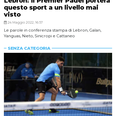
Lebron: Il Premier Padel porterà
questo sport a un livello mai
visto
24 Maggio 2022, 16:57
Le parole in conferenza stampa di Lebron, Galan,
Yanguas, Nieto, Sinicropi e Cattaneo
SENZA CATEGORIA