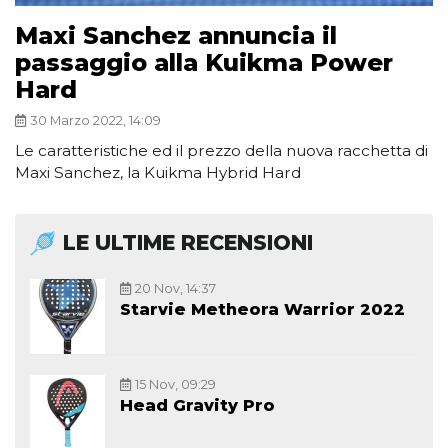
Maxi Sanchez annuncia il
passaggio alla Kuikma Power
Hard
30 Marzo 2022, 14:09
Le caratteristiche ed il prezzo della nuova racchetta di
Maxi Sanchez, la Kuikma Hybrid Hard
LE ULTIME RECENSIONI
20 Nov, 14:37
Starvie Metheora Warrior 2022
15 Nov, 09:29
Head Gravity Pro