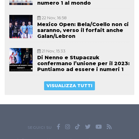
numero 1 al mondo
22 Nov, 16:58
Mexico Open: Bela/Coello non ci
saranno, verso il forfait anche
Galan/Lebron
21 Nov, 15:33
Di Nenno e Stupaczuk
confermano l’unione per il 2023:
Puntiamo ad essere i numeri 1
VISUALIZZA TUTTI
SEGUICI SU