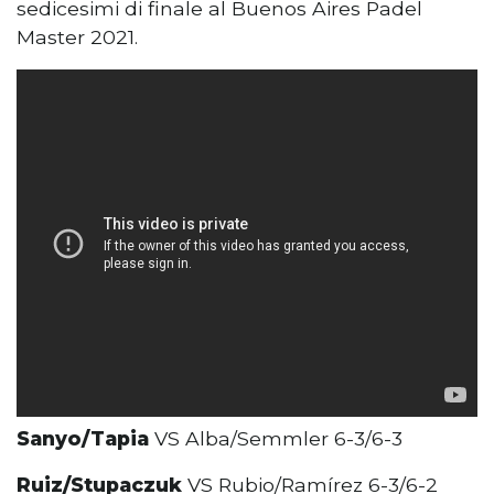
sedicesimi di finale al Buenos Aires Padel
Master 2021.
Sanyo/Tapia
VS Alba/Semmler 6-3/6-3
Ruiz/Stupaczuk
VS Rubio/Ramírez 6-3/6-2