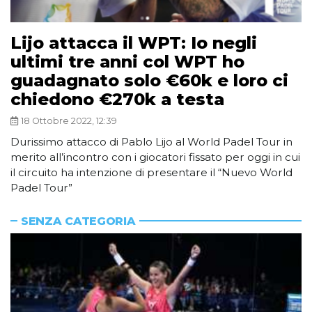
Lijo attacca il WPT: Io negli
ultimi tre anni col WPT ho
guadagnato solo €60k e loro ci
chiedono €270k a testa
18 Ottobre 2022, 12:39
Durissimo attacco di Pablo Lijo al World Padel Tour in
merito all’incontro con i giocatori fissato per oggi in cui
il circuito ha intenzione di presentare il “Nuevo World
Padel Tour”
SENZA CATEGORIA