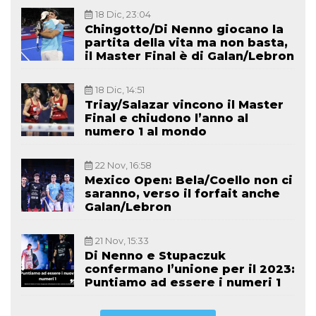
18 Dic, 23:04
Chingotto/Di Nenno giocano la
partita della vita ma non basta,
il Master Final è di Galan/Lebron
18 Dic, 14:51
Triay/Salazar vincono il Master
Final e chiudono l’anno al
numero 1 al mondo
22 Nov, 16:58
Mexico Open: Bela/Coello non ci
saranno, verso il forfait anche
Galan/Lebron
21 Nov, 15:33
Di Nenno e Stupaczuk
confermano l’unione per il 2023:
Puntiamo ad essere i numeri 1