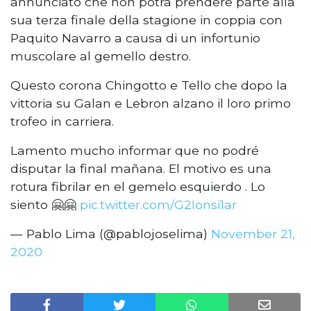
annunciato che non potrà prendere parte alla
sua terza finale della stagione in coppia con
Paquito Navarro a causa di un infortunio
muscolare al gemello destro.
Questo corona Chingotto e Tello che dopo la
vittoria su Galan e Lebron alzano il loro primo
trofeo in carriera.
Lamento mucho informar que no podré
disputar la final mañana. El motivo es una
rotura fibrilar en el gemelo esquierdo . Lo
siento 🤗🤗
pic.twitter.com/G2Ionsi1ar
— Pablo Lima (@pablojoselima)
November 21,
2020