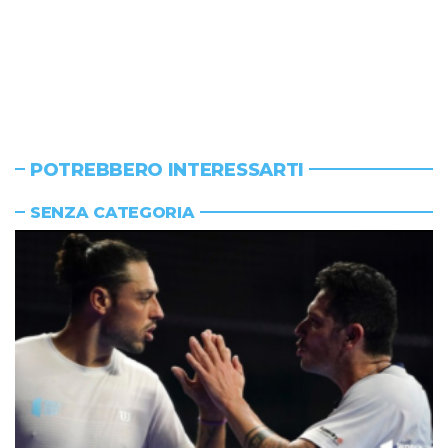
POTREBBERO INTERESSARTI
SENZA CATEGORIA