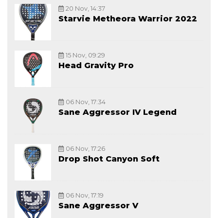
20 Nov, 14:37
Starvie Metheora Warrior 2022
15 Nov, 09:29
Head Gravity Pro
06 Nov, 17:34
Sane Aggressor IV Legend
06 Nov, 17:26
Drop Shot Canyon Soft
06 Nov, 17:19
Sane Aggressor V