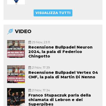
VISUALIZZA TUTTI
VIDEO
29 Nov, 23:11
Recensione Bullpadel Neuron
2024, la pala di Federico
Chingotto
21 Nov, 17:39
Recensione Bullpadel Vertex 04
CMF, la pala di Martin Di Nenno
21 Nov, 17:34
Franco Stupaczuk parla della
chiamata di Lebron e dei
Superpibes