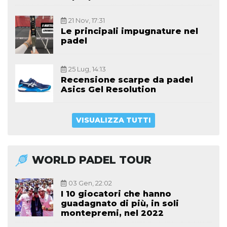
21 Nov, 17:31
Le principali impugnature nel
padel
25 Lug, 14:13
Recensione scarpe da padel
Asics Gel Resolution
VISUALIZZA TUTTI
WORLD PADEL TOUR
03 Gen, 22:02
I 10 giocatori che hanno
guadagnato di più, in soli
montepremi, nel 2022